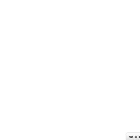
читат