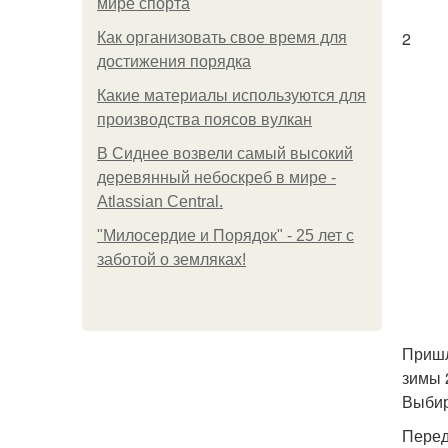
мире спорта
2
Как организовать свое время для
достижения порядка
Какие материалы используются для
производства поясов вулкан
В Сиднее возвели самый высокий
деревянный небоскреб в мире -
Atlassian Central.
"Милосердие и Порядок" - 25 лет с
заботой о земляках!
Пришл
зимы 
Выбир
Перед