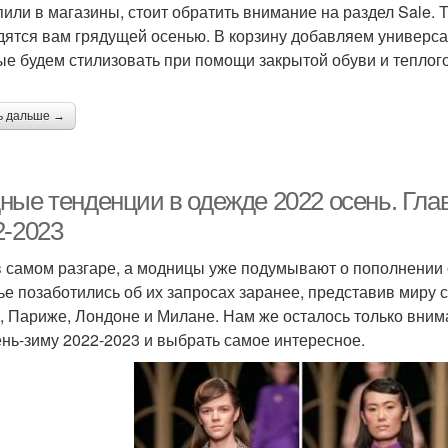
пили в магазины, стоит обратить внимание на раздел Sale.
дятся вам грядущей осенью. В корзину добавляем универс
ые будем стилизовать при помощи закрытой обуви и теплого
ь дальше →
ные тенденции в одежде 2022 осень. Гла
2-2023
в самом разгаре, а модницы уже подумывают о пополнении
ье позаботились об их запросах заранее, представив миру 
, Париже, Лондоне и Милане. Нам же осталось только вни
ень-зиму 2022-2023 и выбрать самое интересное.