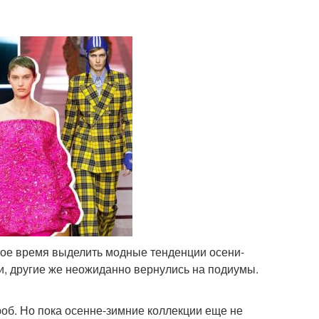
амое время выделить модные тенденции осени-
и, другие же неожиданно вернулись на подиумы.
об. Но пока осенне-зимние коллекции еще не