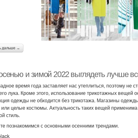
ь дальше →
 осенью и зимой 2022 выглядеть лучше вс
адное время года заставляет нас утеплиться, поэтому не с
его лука. Кроме этого, использование трикотажных вещей 
кция одежды не обходится без трикотажа. Магазины одежды
 или целые костюмы. Актуальность таких вещей применима 
ой стиль.
те познакомимся с основными осенними трендами.
black