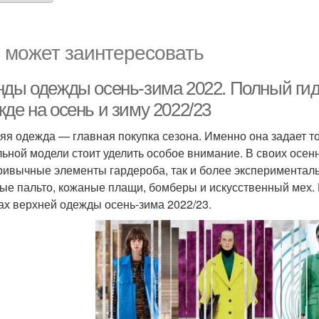
 может заинтересовать
нды одежды осень-зима 2022. Полный гид
де на осень и зиму 2022/23
яя одежда — главная покупка сезона. Именно она задает то
льной модели стоит уделить особое внимание. В своих осен
ривычные элементы гардероба, так и более экспериментал
ые пальто, кожаные плащи, бомберы и искусственный мех.
ах верхней одежды осень-зима 2022/23.