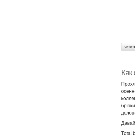
читат
Как
Прохл
осенн
колле
брюки
делов
Давай
Total 