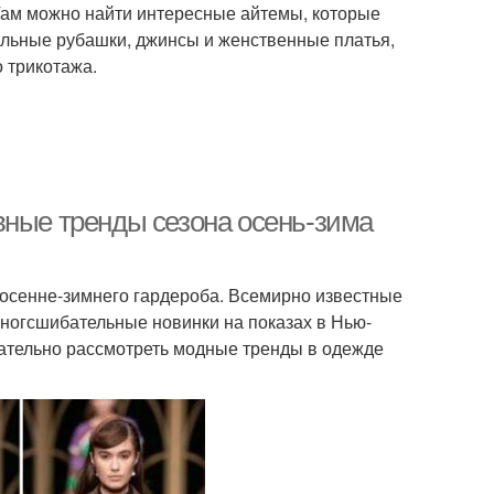
 Там можно найти интересные айтемы, которые
альные рубашки, джинсы и женственные платья,
 трикотажа.
вные тренды сезона осень-зима
 осенне-зимнего гардероба. Всемирно известные
сногсшибательные новинки на показах в Нью-
мательно рассмотреть модные тренды в одежде