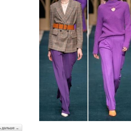
ь дальше →