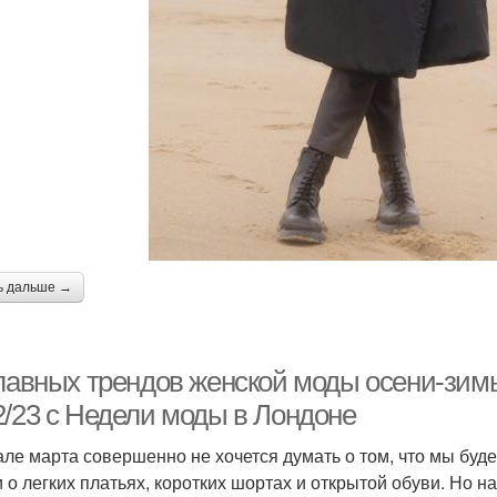
ь дальше →
главных трендов женской моды осени-зимы
2/23 с Недели моды в Лондоне
але марта совершенно не хочется думать о том, что мы бу
 о легких платьях, коротких шортах и открытой обуви. Но 