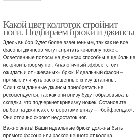
Какой цвет колготок стройнит
ноги. Подбираем брюки и джинсы
Здесь выбор будет более взвешенным, так как не все
фасоны джинсов могут спрятать кривизну ножек.
Осветленные полосы на джинсах способны еще больше
искривить форму ног. Аналогичный эффект стоит
ожидать и от «жеваных» брюк. Идеальный фасон –
прямые или чуть расклешенные книзу штанины.
Слишком длинные джинсы приобретать не
рекомендуется, так как они внизу будут образовывать
складки, что подчеркнет кривизну ножек. Остановите
выбор на джинсах с отворотами внизу – «бойфрендах».
Они отлично скроют недостаток ног.
Важно знать! Ваши идеальные брюки должны быть
прямого фасона или расклешенного от колена.