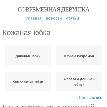
СОВРЕМЕННАЯ ДЕВУШКА
главная
новости
статьи
Кожаная юбка
Длинные юбки
Юбка с бахромой
Образа с длинной
Комплект из юбки
юбкой
Показать все
Как выглядеть стильно каждый