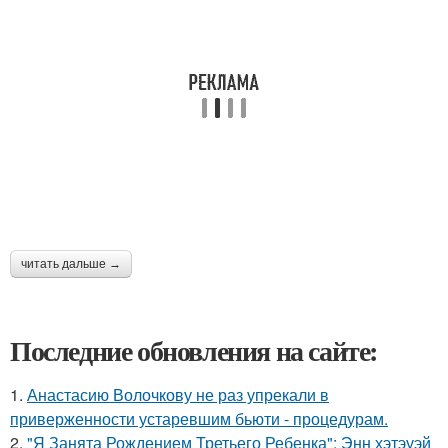
читать дальше →
Последние обновления на сайте:
1.
Анастасию Волочкову не раз упрекали в
приверженности устаревшим бьюти - процедурам.
2.
"Я Занята Рождением Третьего Ребенка": Энн хэтэуэй