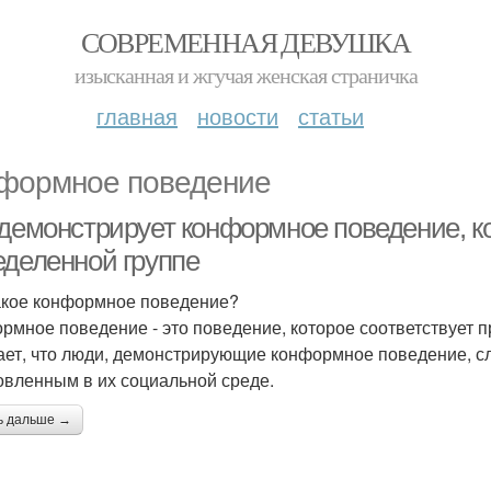
СОВРЕМЕННАЯ ДЕВУШКА
изысканная и жгучая женская страничка
главная
новости
статьи
формное поведение
 демонстрирует конформное поведение, к
еделенной группе
акое конформное поведение?
рмное поведение - это поведение, которое соответствует 
ает, что люди, демонстрирующие конформное поведение, 
овленным в их социальной среде.
ь дальше →