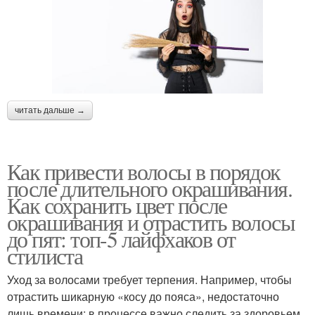
читать дальше →
Как привести волосы в порядок
после длительного окрашивания.
Как сохранить цвет после
окрашивания и отрастить волосы
до пят: топ-5 лайфхаков от
стилиста
Уход за волосами требует терпения. Например, чтобы
отрастить шикарную «косу до пояса», недостаточно
лишь времени: в процессе важно следить за здоровьем