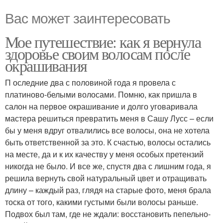
Вас может заинтересовать
Мое путешествие: как я вернула
здоровье своим волосам после
окрашивания
П оследние два с половиной года я провела с
платиново-белыми волосами. Помню, как пришла в
салон на первое окрашивание и долго уговаривала
мастера решиться превратить меня в Сашу Лусс – если
бы у меня вдруг отвалились все волосы, она не хотела
быть ответственной за это. К счастью, волосы остались
на месте, да и к их качеству у меня особых претензий
никогда не было. И все же, спустя два с лишним года, я
решила вернуть свой натуральный цвет и отращивать
длину – каждый раз, глядя на старые фото, меня брала
тоска от того, какими густыми были волосы раньше.
Подвох был там, где не ждали: восстановить пепельно-