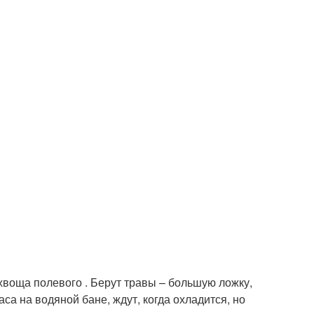
 хвоща полевого . Берут травы – большую ложку,
а на водяной бане, ждут, когда охладится, но