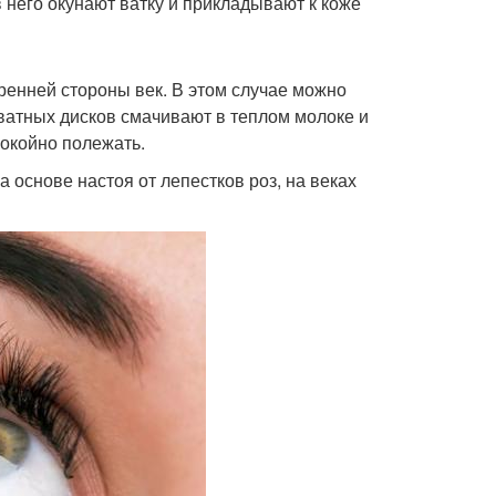
 него окунают ватку и прикладывают к коже
ренней стороны век. В этом случае можно
 ватных дисков смачивают в теплом молоке и
покойно полежать.
 основе настоя от лепестков роз, на веках