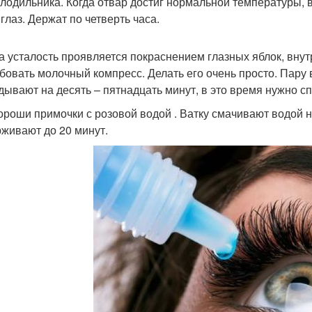
олодильника. Когда отвар достиг нормальной температуры, в
глаз. Держат по четверть часа.
а усталость проявляется покраснением глазных яблок, внут
бовать молочный компресс. Делать его очень просто. Пару
дывают на десять – пятнадцать минут, в это время нужно с
ороши примочки с розовой водой . Ватку смачивают водой на
живают до 20 минут.