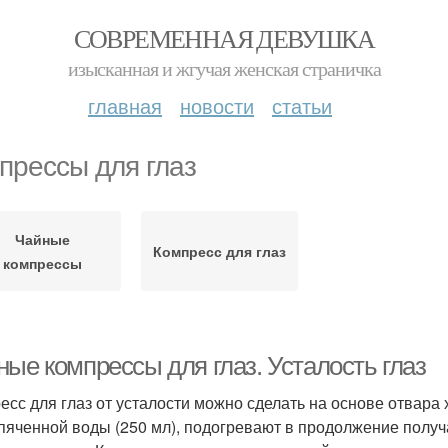
СОВРЕМЕННАЯ ДЕВУШКА
изысканная и жгучая женская страничка
главная
новости
статьи
прессы для глаз
Чайные
Компресс для глаз
компрессы
ные компрессы для глаз. Усталость глаз
есс для глаз от усталости можно сделать на основе отвара
пяченной воды (250 мл), подогревают в продолжение получас