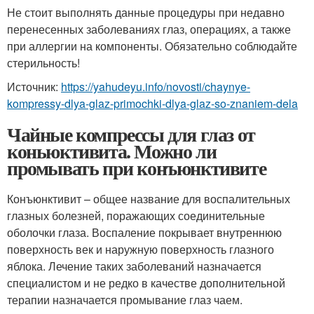
Не стоит выполнять данные процедуры при недавно
перенесенных заболеваниях глаз, операциях, а также
при аллергии на компоненты. Обязательно соблюдайте
стерильность!
Источник:
https://yahudeyu.info/novosti/chaynye-
kompressy-dlya-glaz-primochki-dlya-glaz-so-znaniem-dela
Чайные компрессы для глаз от
коньюктивита. Можно ли
промывать при конъюнктивите
Конъюнктивит – общее название для воспалительных
глазных болезней, поражающих соединительные
оболочки глаза. Воспаление покрывает внутреннюю
поверхность век и наружную поверхность глазного
яблока. Лечение таких заболеваний назначается
специалистом и не редко в качестве дополнительной
терапии назначается промывание глаз чаем.