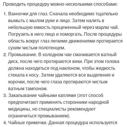
Проводить процедуру можно несколькими способами:
Ванночки для глаз. Сначала необходимо тщательно
вымыть с мылом руки и лицо. Затем налить в
небольшую емкость процеженный через марлю чай.
Погрузить в него лицо и поморгать. После процедуры
область вокруг глаз легкими движениями протирается
сухим чистым полотенцем.
Промывание. В холодном чае смачивается ватный
диск, после чего протираются веки. При этом голова
должна находиться под наклоном, чтобы жидкость
стекала к носу. Затем удаляются все выделения и
корочки, после чего глаза протираются чистым
ватным тампоном.
Закапывание чайными каплями (этот способ
предпочитают применять сторонники народной
медицины, но специалисты рекомендуют
ограничиться промыванием).
Чайные примочки. Данная процедура используется