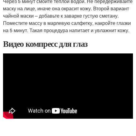
Через 5 минут смойте теплой водой. Не передерживайте
маску на лице, иначе она окрасит кожу. Второй вариант
чайной маски – добавьте к заварке густую сметану.
Поместите массу в марлевую салфетку, накройте глазки
на 5 минут. Такая процедура напитает и увлажнит кожу.
Видео компресс для глаз