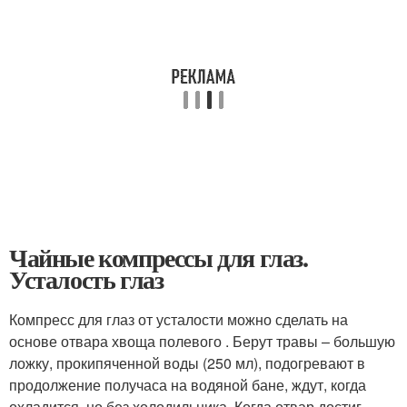
Чайные компрессы для глаз.
Усталость глаз
Компресс для глаз от усталости можно сделать на
основе отвара хвоща полевого . Берут травы – большую
ложку, прокипяченной воды (250 мл), подогревают в
продолжение получаса на водяной бане, ждут, когда
охладится, но без холодильника. Когда отвар достиг