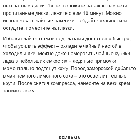
нем ватные диски. Лягте, положите на закрытые веки
пропитанные диски, лежите с ним 10 минут. Можно
использовать чайные пакетики – обдайте их кипятком,
остудите, поместите на глазки.
Избавит чай от отеков под глазами достаточно быстро,
чтобы усилить эффект – охладите чайный настой в
холодильнике. Можно даже наморозить чайные кубики
льда в небольших емкостях – ледяные примочки
моментально подтянут кожу. Перед заморозкой добавьте
в чай немного лимонного сока – это осветлит темные
круги. После снятия компресса, нанесите на веки крем
тонким слоем.