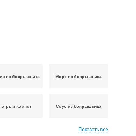
ие из боярышника
Морс из боярышника
ыстрый компот
Соус из боярышника
Показать все