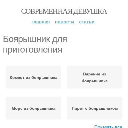
СОВРЕМЕННАЯ ДЕВУШКА
главная
новости
статьи
Боярышник для
приготовления
Варение из
Компот из боярышника
боярышника
Морс из боярышника
Пирог с боярышником
Показать все