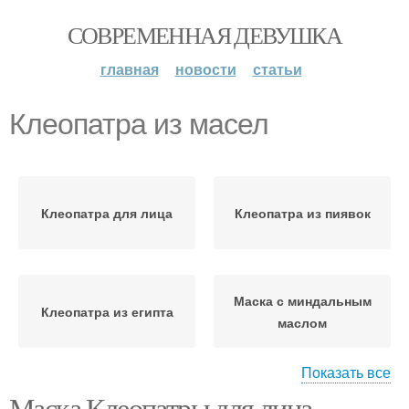
СОВРЕМЕННАЯ ДЕВУШКА
главная
новости
статьи
Клеопатра из масел
Клеопатра для лица
Клеопатра из пиявок
Маска с миндальным
Клеопатра из египта
маслом
Показать все
Маска Клеопатры для лица.
Клеопатра в домашних