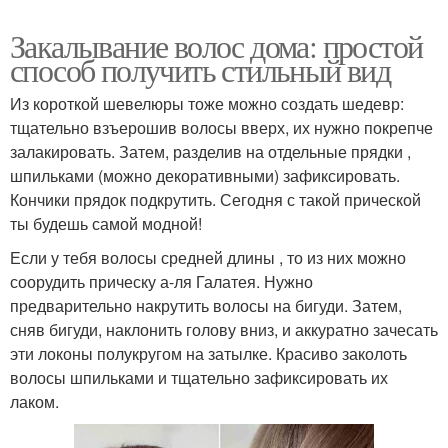
Закалывание волос дома: простой
способ получить стильный вид
Из короткой шевелюры тоже можно создать шедевр:
тщательно взъерошив волосы вверх, их нужно покрепче
залакировать. Затем, разделив на отдельные прядки ,
шпильками (можно декоративными) зафиксировать.
Кончики прядок подкрутить. Сегодня с такой прической
ты будешь самой модной!
Если у тебя волосы средней длины , то из них можно
соорудить прическу а-ля Галатея. Нужно
предварительно накрутить волосы на бигуди. Затем,
сняв бигуди, наклонить голову вниз, и аккуратно зачесать
эти локоны полукругом на затылке. Красиво заколоть
волосы шпильками и тщательно зафиксировать их
лаком.