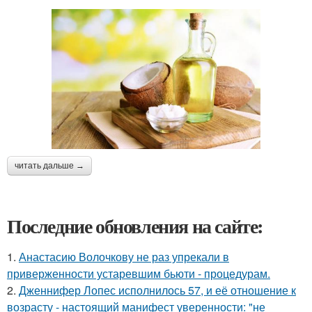
читать дальше →
Последние обновления на сайте:
1.
Анастасию Волочкову не раз упрекали в
приверженности устаревшим бьюти - процедурам.
2.
Дженнифер Лопес исполнилось 57, и её отношение к
возрасту - настоящий манифест уверенности: "не