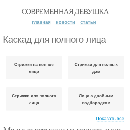
СОВРЕМЕННАЯ ДЕВУШКА
главная
новости
статьи
Каскад для полного лица
Стрижки на полное
Стрижки для полных
лицо
дам
Стрижки для полного
Лица с двойным
лица
подбородком
Показать все
Модные стрижки на полное лицо
Волосы для круглого
Стрижки для круглого