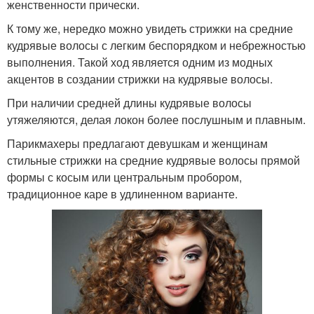
женственности прически.
К тому же, нередко можно увидеть стрижки на средние
кудрявые волосы с легким беспорядком и небрежностью
выполнения. Такой ход является одним из модных
акцентов в создании стрижки на кудрявые волосы.
При наличии средней длины кудрявые волосы
утяжеляются, делая локон более послушным и плавным.
Парикмахеры предлагают девушкам и женщинам
стильные стрижки на средние кудрявые волосы прямой
формы с косым или центральным пробором,
традиционное каре в удлиненном варианте.