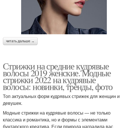
читать дальше →
Стрижки на средние кудрявые
волосы 2019 женские. Модные
стрижки 2022 на кудрявые
волосы: новинки, тренды, фото
Топ актуальных форм кудрявых стрижек для женщин и
девушек.
Модные стрижки на кудрявые волосы — не только
классика и романтика, но и формы с элементами
бунтарского креатива. Если природа наградила вас