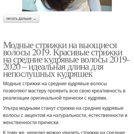
читать дальше →
Модные стрижки на вьющиеся
волосы 2019. Красивые стрижки
на средние кудрявые волосы 2019-
2020 – идеальная длина для
непослушных кудряшек
Модные стрижки на средние кудрявые волосы
позволяют мастеру проявить всю свою креативность в
реализации оригинальной прически с кудрями.
Ультра модными станут стрижки на средние кудрявые
волосы с акцентом на натуральности, естественности и
женственности прически.
К тому же, нередко можно увидеть стрижки на средние