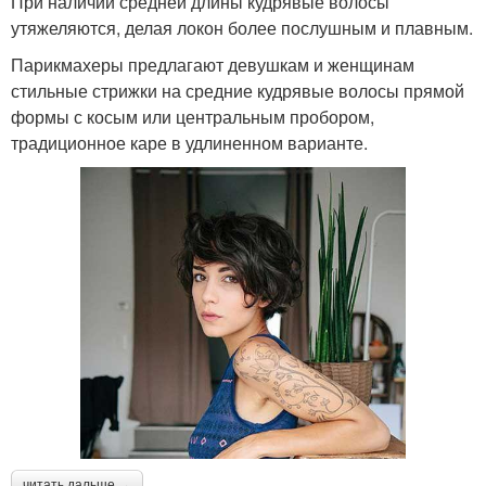
При наличии средней длины кудрявые волосы
утяжеляются, делая локон более послушным и плавным.
Парикмахеры предлагают девушкам и женщинам
стильные стрижки на средние кудрявые волосы прямой
формы с косым или центральным пробором,
традиционное каре в удлиненном варианте.
читать дальше →