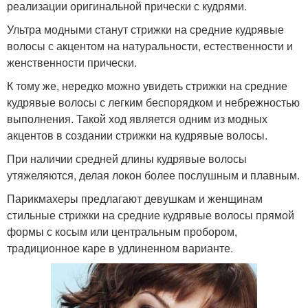
реализации оригинальной прически с кудрями.
Ультра модными станут стрижки на средние кудрявые
волосы с акцентом на натуральности, естественности и
женственности прически.
К тому же, нередко можно увидеть стрижки на средние
кудрявые волосы с легким беспорядком и небрежностью
выполнения. Такой ход является одним из модных
акцентов в создании стрижки на кудрявые волосы.
При наличии средней длины кудрявые волосы
утяжеляются, делая локон более послушным и плавным.
Парикмахеры предлагают девушкам и женщинам
стильные стрижки на средние кудрявые волосы прямой
формы с косым или центральным пробором,
традиционное каре в удлиненном варианте.