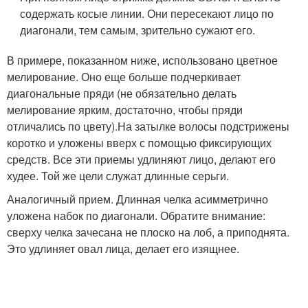
содержать косые линии. Они пересекают лицо по
диагонали, тем самым, зрительно сужают его.
В примере, показанном ниже, использовано цветное
мелирование. Оно еще больше подчеркивает
диагональные пряди (не обязательно делать
мелирование ярким, достаточно, чтобы пряди
отличались по цвету).На затылке волосы подстрижены
коротко и уложены вверх с помощью фиксирующих
средств. Все эти приемы удлиняют лицо, делают его
худее. Той же цели служат длинные серьги.
Аналогичный прием. Длинная челка асимметрично
уложена набок по диагонали. Обратите внимание:
сверху челка зачесана не плоско на лоб, а приподнята.
Это удлиняет овал лица, делает его изящнее.