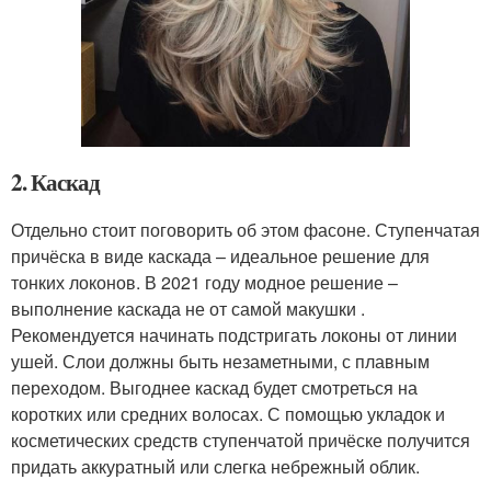
2. Каскад
Отдельно стоит поговорить об этом фасоне. Ступенчатая
причёска в виде каскада – идеальное решение для
тонких локонов. В 2021 году модное решение –
выполнение каскада не от самой макушки .
Рекомендуется начинать подстригать локоны от линии
ушей. Слои должны быть незаметными, с плавным
переходом. Выгоднее каскад будет смотреться на
коротких или средних волосах. С помощью укладок и
косметических средств ступенчатой причёске получится
придать аккуратный или слегка небрежный облик.