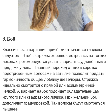
3. Боб
Классическая вариация причёски отличается гладким
силуэтом . Чтобы стрижка хорошо смотрелась на тонких
локонах, рекомендуется делать вариант с удлинёнными
прядями у лица. Плавный переход от них к коротко
подстриженным волосам на затылке позволит придать
гармоничность общему облику шевелюры. Стрижка
идеально смотрится с прямой или асимметричной
чёлкой. А вариант набок подойдёт обладательницам
круглого или квадратного личика. При желании боб
дополняют градуировкой. Так волосы будут смотреться
пышнее.