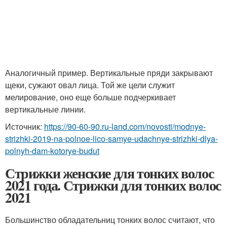
Аналогичный пример. Вертикальные пряди закрывают
щеки, сужают овал лица. Той же цели служит
мелирование, оно еще больше подчеркивает
вертикальные линии.
Источник:
https://90-60-90.ru-land.com/novosti/modnye-
strizhki-2019-na-polnoe-lico-samye-udachnye-strizhki-dlya-
polnyh-dam-kotorye-budut
Стрижки женские для тонких волос
2021 года. Стрижки для тонких волос
2021
Большинство обладательниц тонких волос считают, что