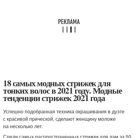
18 самых модных стрижек для
тонких волос в 2021 году. Модные
тенденции стрижек 2021 года
Успешно подобранная техника окрашивания в дуэте
с красивой прической, сделают женщину моложе
на несколько лет.
Среди самых распространенных стрижек для дам за 50