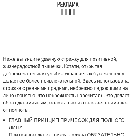
Ниже вы видите удачную стрижку для позитивной,
жизнерадостной пышечки. Кстати, открытая
доброжелательная улыбка украшает любую женщину,
делает ее более привлекательной. Здесь использована
стрижка с рваными прядями, небрежно падающими на
лицо (понятно, что небрежность нарочитая). Это делает
образ динамичным, моложавым и отвлекает внимание
от полноты.
ГЛАВНЫЙ ПРИНЦИП ПРИЧЕСОК ДЛЯ ПОЛНОГО
ЛИЦА
При полном лице стрижка должна ОБЯЗАТЕЛЬНО