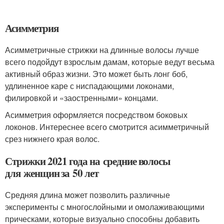
Асимметрия
Асимметричные стрижки на длинные волосы лучше
всего подойдут взрослым дамам, которые ведут весьма
активный образ жизни. Это может быть лонг боб,
удлиненное каре с ниспадающими локонами,
филировкой и «заостренными» концами.
Асимметрия оформляется посредством боковых
локонов. Интереснее всего смотрится асимметричный
срез нижнего края волос.
Стрижки 2021 года на средние волосы
для женщин за 50 лет
Средняя длина может позволить различные
эксперименты с многослойными и омолаживающими
прическами, которые визуально способны добавить