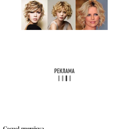
Casual-причёска