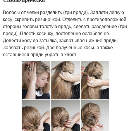
Волосы от челки разделить (три пряди). Заплети лёгкую
косу, скрепить резиночкой. Отделить с противоположной
стороны головы толстую прядь, сделать разделение (три
пряди). Плести косичку, постепенно ослабляя её.
Довести косу до затылка, захватывая нижние пряди.
Завязать резинкой. Две полученные косы, а также
оставшиеся пряди убрать в хвост.