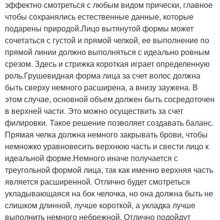
эффектно смотреться с любым видом прически, главное
чтобы сохранялись естественные данные, которые
подарены природой.Лицо вытянутой формы может
сочетаться с густой и прямой челкой, ее выполнение по
прямой линии должно выполняться с идеально ровным
срезом. Здесь и стрижка короткая играет определенную
роль.Грушевидная форма лица за счет волос должна
быть сверху немного расширена, а внизу заужена. В
этом случае, основной объем должен быть сосредоточен
в верхней части. Это можно осуществить за счет
филировки. Такое решение позволяет создавать баланс.
Прямая челка должна немного закрывать брови, чтобы
немножко уравновесить верхнюю часть и свести лицо к
идеальной форме.Немного иначе получается с
треугольной формой лица, так как именно верхняя часть
является расширенной. Отлично будет смотреться
укладывающаяся на бок челочка, но она должна быть не
слишком длинной, лучше короткой, а укладка лучше
выполнить немного небрежной. Отлично подойдут