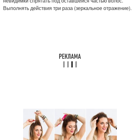
невидимки спрятать под оставшейся частью волос.
Выполнять действия три раза (зеркальное отражение).