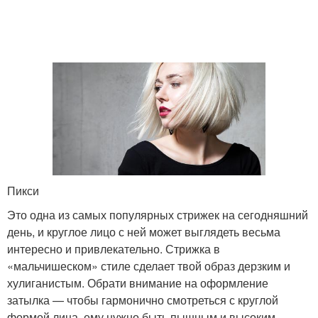
Пикси
Это одна из самых популярных стрижек на сегодняшний
день, и круглое лицо с ней может выглядеть весьма
интересно и привлекательно. Стрижка в
«мальчишеском» стиле сделает твой образ дерзким и
хулиганистым. Обрати внимание на оформление
затылка — чтобы гармонично смотреться с круглой
формой лица, ему нужно быть пышным и высоким.