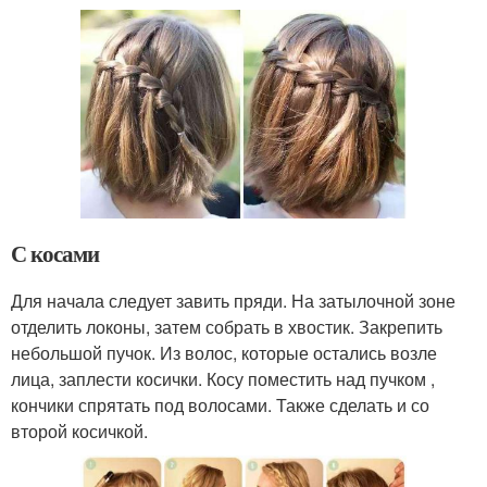
С косами
Для начала следует завить пряди. На затылочной зоне
отделить локоны, затем собрать в хвостик. Закрепить
небольшой пучок. Из волос, которые остались возле
лица, заплести косички. Косу поместить над пучком ,
кончики спрятать под волосами. Также сделать и со
второй косичкой.