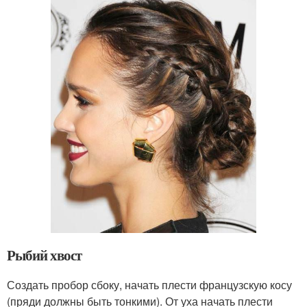
Рыбий хвост
Создать пробор сбоку, начать плести французскую косу
(пряди должны быть тонкими). От уха начать плести