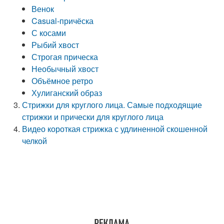
Венок
Casual-причёска
С косами
Рыбий хвост
Строгая прическа
Необычный хвост
Объёмное ретро
Хулиганский образ
Стрижки для круглого лица. Самые подходящие
стрижки и прически для круглого лица
Видео короткая стрижка с удлиненной скошенной
челкой