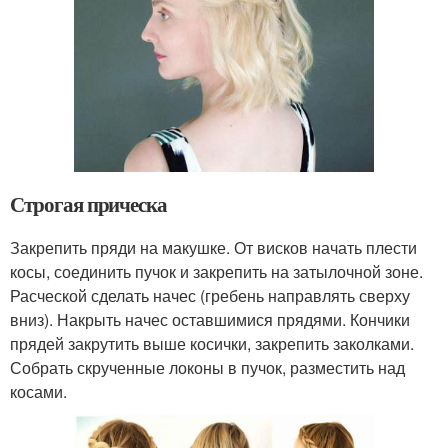
Строгая прическа
Закрепить пряди на макушке. От висков начать плести
косы, соединить пучок и закрепить на затылочной зоне.
Расческой сделать начес (гребень направлять сверху
вниз). Накрыть начес оставшимися прядями. Кончики
прядей закрутить выше косички, закрепить заколками.
Собрать скрученные локоны в пучок, разместить над
косами.