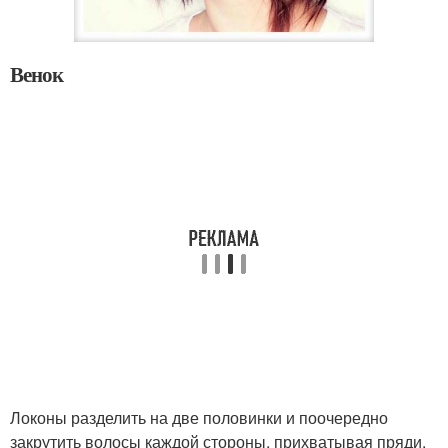
Венок
Локоны разделить на две половинки и поочередно
закрутить волосы каждой стороны, прихватывая пряди.