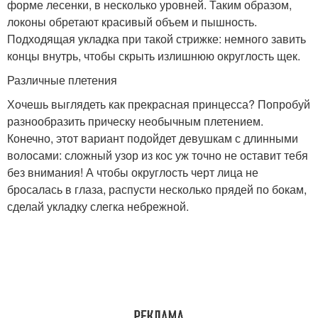
форме лесенки, в несколько уровней. Таким образом,
локоны обретают красивый объем и пышность.
Подходящая укладка при такой стрижке: немного завить
концы внутрь, чтобы скрыть излишнюю округлость щек.
Различные плетения
Хочешь выглядеть как прекрасная принцесса? Попробуй
разнообразить прическу необычным плетением.
Конечно, этот вариант подойдет девушкам с длинными
волосами: сложный узор из кос уж точно не оставит тебя
без внимания! А чтобы округлость черт лица не
бросалась в глаза, распусти несколько прядей по бокам,
сделай укладку слегка небрежной.