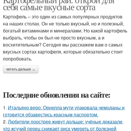
себя самые вкусные сорта
Картофель – это один из самых популярных продуктов
на наших столах. Он не только вкусный, но и полезный,
богатый витаминами и минералами. Но какой картофель
выбрать, чтобы он был не просто вкусным, а и
восхитительным? Сегодня мы расскажем вам о самых
вкусных сортах картофеля, которые обязательно стоит
попробовать.
читать дальше →
Последние обновления на сайте:
1.
Итальяно веро: Орнелла мути упаковала чемоданы и
готовится обзавестись красным паспортом.
2.
Любители поострее живут дольше: учёные доказали,
что жгучий перец снижает риск умереть от болезней