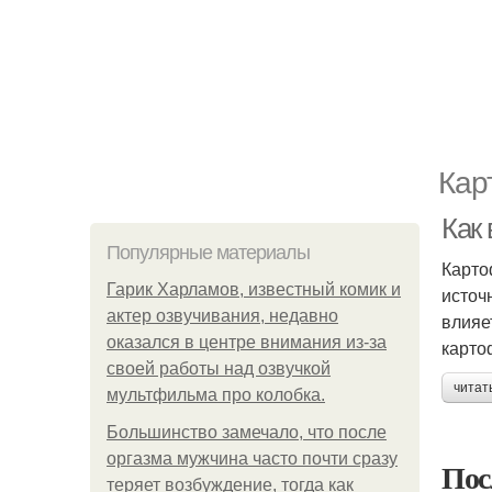
Кар
Как 
Популярные материалы
Карто
Гарик Харламов, известный комик и
источ
актер озвучивания, недавно
влияе
оказался в центре внимания из-за
карто
своей работы над озвучкой
читат
мультфильма про колобка.
Большинство замечало, что после
оргазма мужчина часто почти сразу
Пос
теряет возбуждение, тогда как