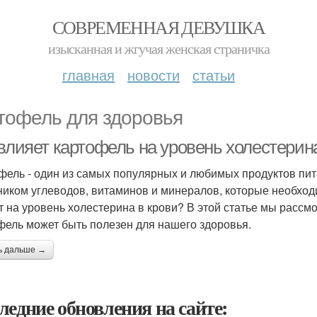
СОВРЕМЕННАЯ ДЕВУШКА
изысканная и жгучая женская страничка
главная
новости
статьи
тофель для здоровья
влияет картофель на уровень холестерина
фель - один из самых популярных и любимых продуктов пит
ником углеводов, витаминов и минералов, которые необход
т на уровень холестерина в крови? В этой статье мы рассмо
фель может быть полезен для нашего здоровья.
ь дальше →
ледние обновления на сайте: