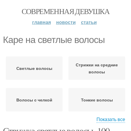
СОВРЕМЕННАЯ ДЕВУШКА
главная
новости
статьи
Каре на светлые волосы
Стрижки на средние
Светлые волосы
волосы
Волосы с челкой
Тонкие волосы
Показать все
Стрижка светлые волосы. 100
Каре на длинные