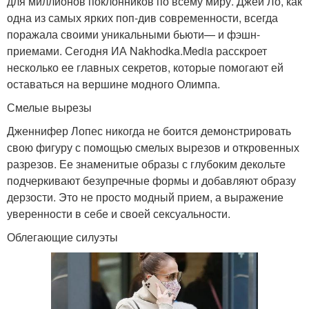
для миллионов поклонников по всему миру. Джей Ло, как
одна из самых ярких поп-див современности, всегда
поражала своими уникальными бьюти— и фэшн-
приемами. Сегодня ИА Nakhodka.Media расскроет
несколько ее главных секретов, которые помогают ей
оставаться на вершине модного Олимпа.
Смелые вырезы
Дженнифер Лопес никогда не боится демонстрировать
свою фигуру с помощью смелых вырезов и откровенных
разрезов. Ее знаменитые образы с глубоким декольте
подчеркивают безупречные формы и добавляют образу
дерзости. Это не просто модный прием, а выражение
уверенности в себе и своей сексуальности.
Облегающие силуэты