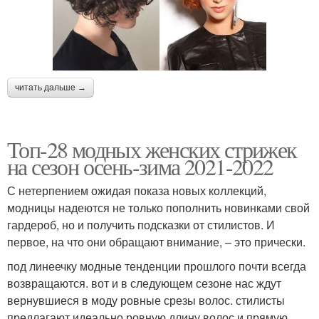
читать дальше →
Топ-28 модных женских стрижек
на сезон осень-зима 2021-2022
С нетерпением ожидая показа новых коллекций,
модницы надеются не только пополнить новинками свой
гардероб, но и получить подсказки от стилистов. И
первое, на что они обращают внимание, – это прически.
под линеечку модные тенденции прошлого почти всегда
возвращаются. вот и в следующем сезоне нас ждут
вернувшиеся в моду ровные срезы волос. стилисты
предлагают идеально ровную длину волос и прямую