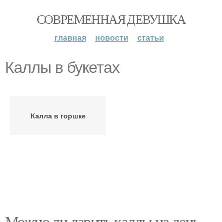
СОВРЕМЕННАЯ ДЕВУШКА
главная
новости
статьи
Каллы в букетах
Калла в горшке
Можно ли дарить каллы на день