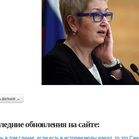
ь дальше →
ледние обновления на сайте:
ь в том случае, если есть в истории моды идеал, то это Си