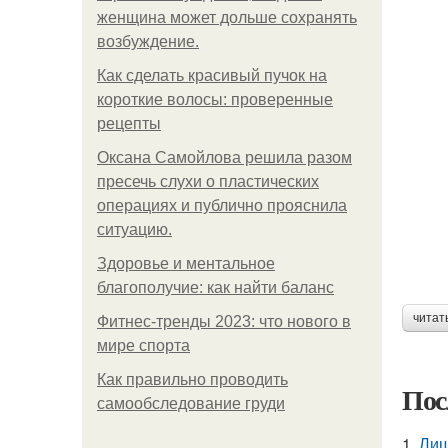
женщина может дольше сохранять
возбуждение.
Как сделать красивый пучок на
короткие волосы: проверенные
рецепты
Оксана Самойлова решила разом
пресечь слухи о пластических
операциях и публично прояснила
ситуацию.
Здоровье и ментальное
благополучие: как найти баланс
читат
Фитнес-тренды 2023: что нового в
мире спорта
Как правильно проводить
Пос
самообследование груди
1.
Лиш