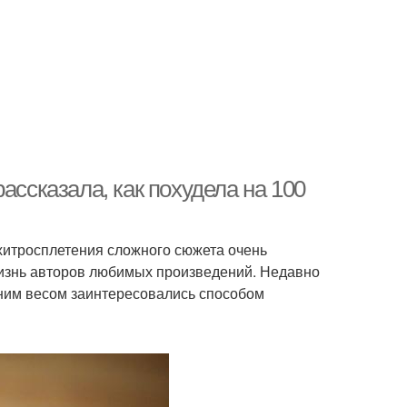
ассказала, как похудела на 100
хитросплетения сложного сюжета очень
жизнь авторов любимых произведений. Недавно
шним весом заинтересовались способом