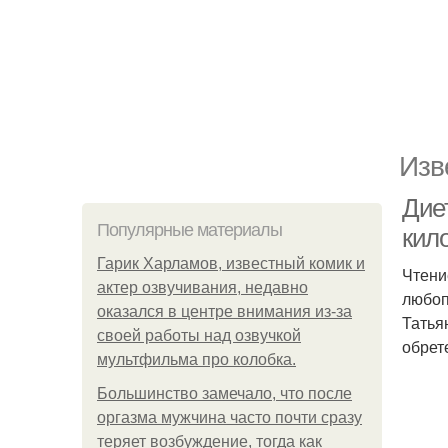
Изв
Диет
Популярные материалы
кил
Гарик Харламов, известный комик и
Чтени
актер озвучивания, недавно
любоп
оказался в центре внимания из-за
Татья
своей работы над озвучкой
обрет
мультфильма про колобка.
Большинство замечало, что после
оргазма мужчина часто почти сразу
теряет возбуждение, тогда как