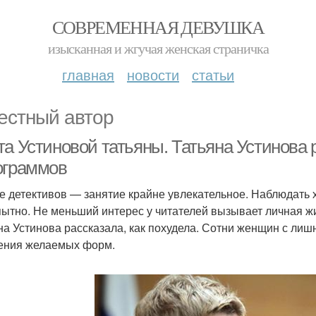
СОВРЕМЕННАЯ ДЕВУШКА
изысканная и жгучая женская страничка
главная
новости
статьи
естный автор
а Устиновой татьяны. Татьяна Устинова р
ограммов
е детективов — занятие крайне увлекательное. Наблюдать 
ытно. Не меньший интерес у читателей вызывает личная 
на Устинова рассказала, как похудела. Сотни женщин с ли
ения желаемых форм.