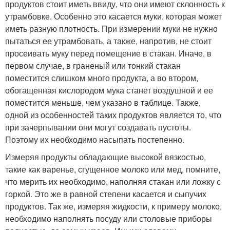
продуктов стоит иметь ввиду, что они имеют склонность к
утрамбовке. Особенно это касается муки, которая может
иметь разную плотность. При измерении муки не нужно
пытаться ее утрамбовать, а также, напротив, не стоит
просеивать муку перед помещение в стакан. Иначе, в
первом случае, в граненый или тонкий стакан
поместится слишком много продукта, а во втором,
обогащенная кислородом мука станет воздушной и ее
поместится меньше, чем указано в таблице. Также,
одной из особенностей таких продуктов является то, что
при зачерпывании они могут создавать пустоты.
Поэтому их необходимо насыпать постепенно.
Измеряя продукты обладающие высокой вязкостью,
такие как варенье, сгущенное молоко или мед, помните,
что мерить их необходимо, наполняя стакан или ложку с
горкой. Это же в равной степени касается и сыпучих
продуктов. Так же, измеряя жидкости, к примеру молоко,
необходимо наполнять посуду или столовые приборы