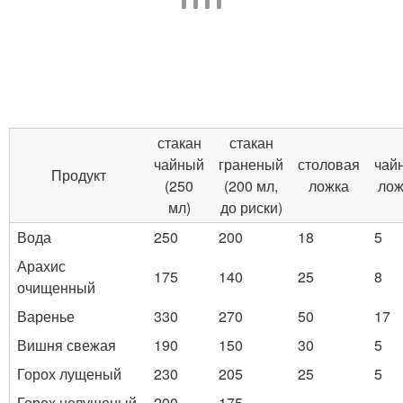
стакан
стакан
чайный
граненый
столовая
чай
Продукт
(250
(200 мл,
ложка
лож
мл)
до риски)
Вода
250
200
18
5
Арахис
175
140
25
8
очищенный
Варенье
330
270
50
17
Вишня свежая
190
150
30
5
Горох лущеный
230
205
25
5
Горох нелущеный
200
175
-
-