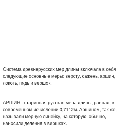
Система древнерусских мер длины включала в себя
следующие основные меры: версту, сажень, аршин,
локоть, пядь и вершок.
АРШИН - старинная русская мера длины, равная, в
современном исчислении 0,7112м. Аршином, так же,
называли мерную линейку, на которую, обычно,
наносили деления в вершках.