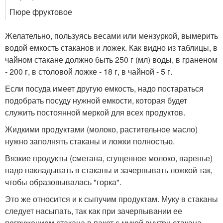
Пюре фруктовое
Желательно, пользуясь весами или мензуркой, вымерить
водой емкость стаканов и ложек. Как видно из таблицы, в
чайном стакане должно быть 250 г (мл) воды, в граненом
- 200 г, в столовой ложке - 18 г, в чайной - 5 г.
Если посуда имеет другую емкость, надо постараться
подобрать посуду нужной емкости, которая будет
служить постоянной меркой для всех продуктов.
Жидкими продуктами (молоко, растительное масло)
нужно заполнять стаканы и ложки полностью.
Вязкие продукты (сметана, сгущенное молоко, варенье)
надо накладывать в стаканы и зачерпывать ложкой так,
чтобы образовывалась "горка".
Это же относится и к сыпучим продуктам. Муку в стаканы
следует насыпать, так как при зачерпывании ее
погружением стакана в пакет с мукой внутри стакана