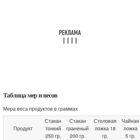
Таблица мер и весов
Мера веса продуктов в граммах
Стакан
Стакан
Столовая
Чайная
Продукт
тонкий
граненый
ложка 18
ложка
250 гр.
200 гр.
гр.
5 гр.