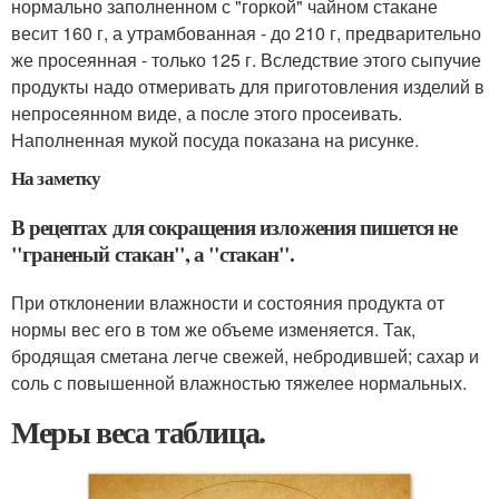
нормально заполненном с "горкой" чайном стакане
весит 160 г, а утрамбованная - до 210 г, предварительно
же просеянная - только 125 г. Вследствие этого сыпучие
продукты надо отмеривать для приготовления изделий в
непросеянном виде, а после этого просеивать.
Наполненная мукой посуда показана на рисунке.
На заметку
В рецептах для сокращения изложения пишется не
"граненый стакан", а "стакан".
При отклонении влажности и состояния продукта от
нормы вес его в том же объеме изменяется. Так,
бродящая сметана легче свежей, небродившей; сахар и
соль с повышенной влажностью тяжелее нормальных.
Меры веса таблица.