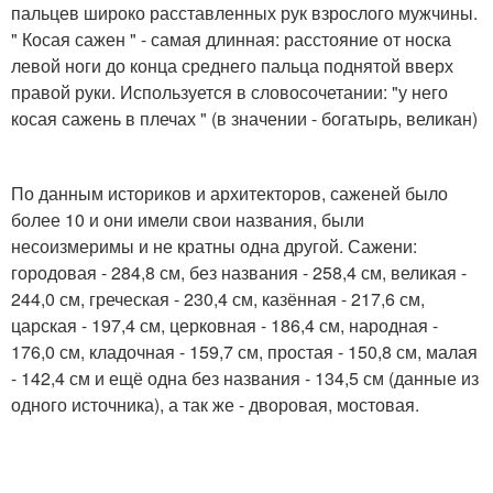
пальцев широко расставленных рук взрослого мужчины.
" Косая сажен " - самая длинная: расстояние от носка
левой ноги до конца среднего пальца поднятой вверх
правой руки. Используется в словосочетании: "у него
косая сажень в плечах " (в значении - богатырь, великан)
По данным историков и архитекторов, саженей было
более 10 и они имели свои названия, были
несоизмеримы и не кратны одна другой. Сажени:
городовая - 284,8 см, без названия - 258,4 см, великая -
244,0 см, греческая - 230,4 см, казённая - 217,6 см,
царская - 197,4 см, церковная - 186,4 см, народная -
176,0 см, кладочная - 159,7 см, простая - 150,8 см, малая
- 142,4 см и ещё одна без названия - 134,5 см (данные из
одного источника), а так же - дворовая, мостовая.