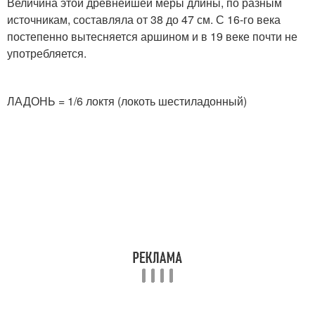
Величина этой древнейшей меры длины, по разным
источникам, составляла от 38 до 47 см. С 16-го века
постепенно вытесняется аршином и в 19 веке почти не
употребляется.
ЛАДОНЬ = 1/6 локтя (локоть шестиладонный)