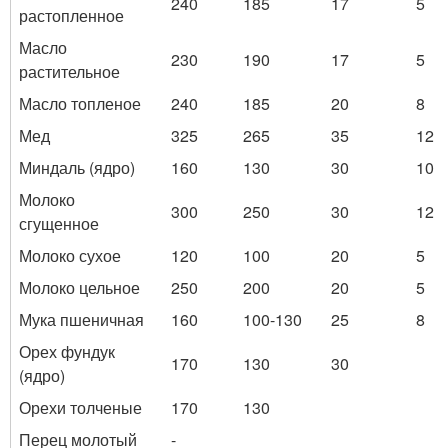
240
185
17
5
растопленное
Масло
230
190
17
5
растительное
Масло топленое
240
185
20
8
Мед
325
265
35
12
Миндаль (ядро)
160
130
30
10
Молоко
300
250
30
12
сгущенное
Молоко сухое
120
100
20
5
Молоко цельное
250
200
20
5
Мука пшеничная
160
100-130
25
8
Орех фундук
170
130
30
(ядро)
Орехи толченые
170
130
Перец молотый
-