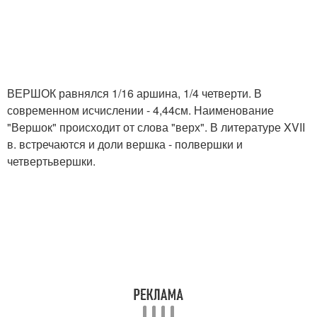
ВЕРШОК равнялся 1/16 аршина, 1/4 четверти. В
современном исчислении - 4,44см. Наименование
"Вершок" происходит от слова "верх". В литературе XVII
в. встречаются и доли вершка - полвершки и
четвертьвершки.