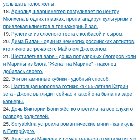
услышать голос жены.
18.
Арнольд шварценеггер разгуливает по центру
Мюнхена в одних плавках, пропагандируя культуризм и
привлекая клиентов в тренажерный зал.
19.
Рулетики из слоеного теста с колбасой и сыром.
20.
Дима Билан - один из немногих российских артистов,
кто лично встречался с Майклом Джексоном.
21.
Шестилетняя варя - дочка популярных блогеров коли
и Марины из блога "Женат на Марине" - наконец
добилась своего.
22.
Эти витаминные кубики - удобный способ.
23.
Настоящая королева готики: как 55-летняя Кэтрин
зета - Джонс выглядит сейчас и какой она была на заре
карьеры.
24.
Дочь Виктории Бони жёстко ответила на все слухи о
разводе родителей.
25.
Seryabkina устроила романтические мини - каникулы
в Петербурге.
26.
Анастасия Макеева и роман мальков отметили пятую