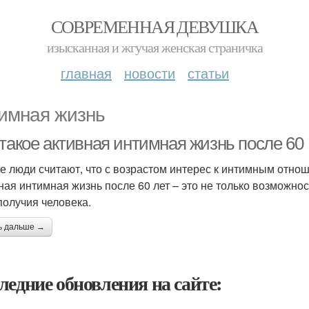
СОВРЕМЕННАЯ ДЕВУШКА
изысканная и жгучая женская страничка
главная
новости
статьи
имная жизнь
 такое активная интимная жизнь после 60
е люди считают, что с возрастом интерес к интимным отноше
ная интимная жизнь после 60 лет – это не только возможнос
получия человека.
ь дальше →
ледние обновления на сайте: