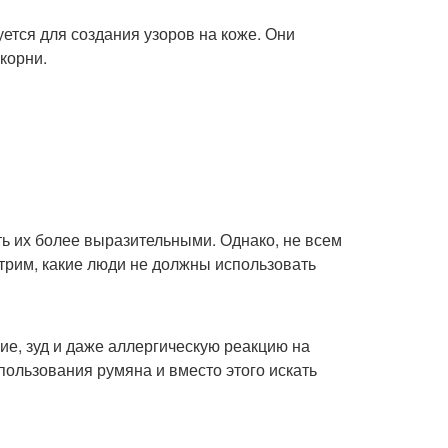
уется для создания узоров на коже. Они
корни.
ть их более выразительными. Однако, не всем
трим, какие люди не должны использовать
ие, зуд и даже аллергическую реакцию на
спользования румяна и вместо этого искать