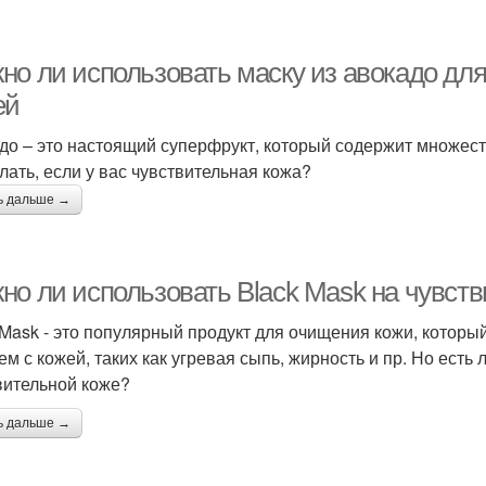
но ли использовать маску из авокадо дл
ей
до – это настоящий суперфрукт, который содержит множест
елать, если у вас чувствительная кожа?
ь дальше →
но ли использовать Black Mask на чувст
 Mask - это популярный продукт для очищения кожи, котор
ем с кожей, таких как угревая сыпь, жирность и пр. Но есть 
вительной коже?
ь дальше →