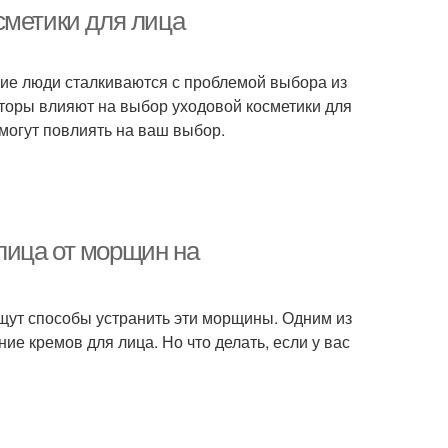
сметики для лица
гие люди сталкиваются с проблемой выбора из
кторы влияют на выбор уходовой косметики для
могут повлиять на ваш выбор.
лица от морщин на
щут способы устранить эти морщины. Одним из
е кремов для лица. Но что делать, если у вас