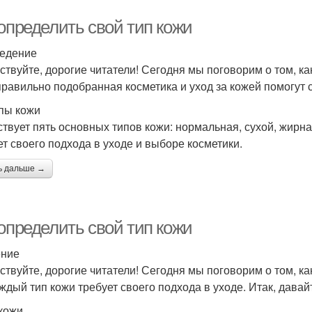
определить свой тип кожи
едение
ствуйте, дорогие читатели! Сегодня мы поговорим о том, ка
правильно подобранная косметика и уход за кожей помогут 
пы кожи
твует пять основных типов кожи: нормальная, сухой, жирн
ет своего подхода в уходе и выборе косметики.
ь дальше →
определить свой тип кожи
ение
ствуйте, дорогие читатели! Сегодня мы поговорим о том, ка
аждый тип кожи требует своего подхода в уходе. Итак, давай
кожи