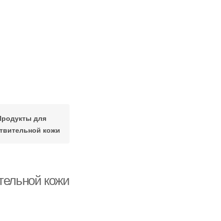
Продукты для
твительной кожи
тельной кожи