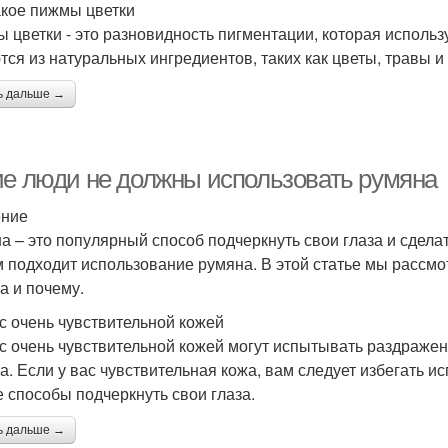
акое пижмы цветки
 цветки - это разновидность пигментации, которая использ
тся из натуральных ингредиентов, таких как цветы, травы и 
ь дальше →
ие люди не должны использовать румяна
ение
а – это популярный способ подчеркнуть свои глаза и сдела
 подходит использование румяна. В этой статье мы рассмо
а и почему.
с очень чувствительной кожей
с очень чувствительной кожей могут испытывать раздражен
а. Если у вас чувствительная кожа, вам следует избегать и
е способы подчеркнуть свои глаза.
ь дальше →