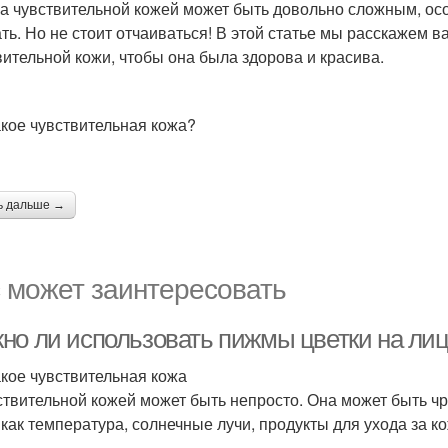
за чувствительной кожей может быть довольно сложным, осо
ть. Но не стоит отчаиваться! В этой статье мы расскажем в
вительной кожи, чтобы она была здорова и красива.
акое чувствительная кожа?
ь дальше →
 может заинтересовать
но ли использовать пижмы цветки на лиц
акое чувствительная кожа
ствительной кожей может быть непросто. Она может быть ч
 как температура, солнечные лучи, продукты для ухода за к