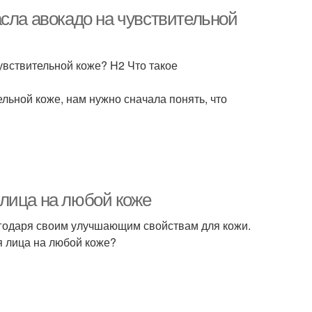
сла авокадо на чувствительной
увствительной коже? H2 Что такое
льной коже, нам нужно сначала понять, что
лица на любой коже
годаря своим улучшающим свойствам для кожи.
я лица на любой коже?