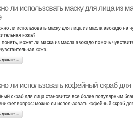
но ли использовать маску для лица из ма
е
жно ли использовать маску для лица из масла авокадо на ч
вительная кожа?
 понять, может ли маска из масла авокадо помочь чувствите
 чувствительная кожа.
ь дальше →
но ли использовать кофейный скраб для 
ный скраб для лица становится все более популярным бла
зникает вопрос: можно ли использовать кофейный скраб дл
ь дальше →