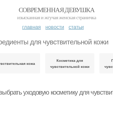
СОВРЕМЕННАЯ ДЕВУШКА
изысканная и жгучая женская страничка
главная
новости
статьи
редиенты для чувствительной кожи
Косметика для
увствительная кожа
чувствительной кожи
чувс
 выбрать уходовую косметику для чувстви