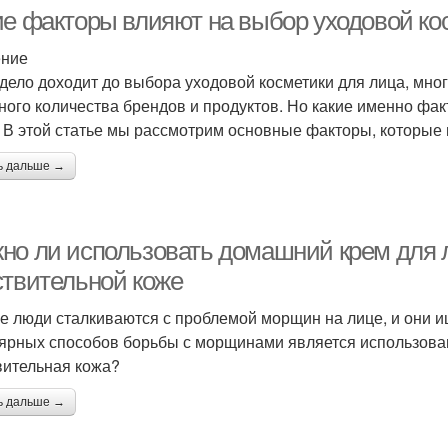
ие факторы влияют на выбор уходовой ко
ение
 дело доходит до выбора уходовой косметики для лица, мно
ного количества брендов и продуктов. Но какие именно фа
 В этой статье мы рассмотрим основные факторы, которые 
ь дальше →
но ли использовать домашний крем для 
ствительной коже
е люди сталкиваются с проблемой морщин на лице, и они и
ярных способов борьбы с морщинами является использовани
вительная кожа?
ь дальше →