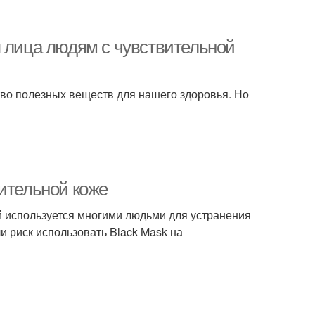
я лица людям с чувствительной
во полезных веществ для нашего здоровья. Но
вительной коже
ый используется многими людьми для устранения
ли риск использовать Black Mask на