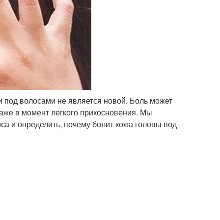
 под волосами не является новой. Боль может
аже в момент легкого прикосновения. Мы
са и определить, почему болит кожа головы под