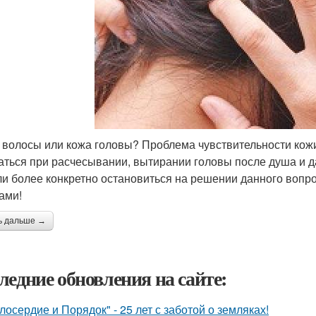
 волосы или кожа головы? Проблема чувствительности кожи
ться при расчесывании, вытирании головы после душа и д
и более конкретно остановиться на решении данного вопро
ами!
ь дальше →
ледние обновления на сайте:
лосердие и Порядок" - 25 лет с заботой о земляках!