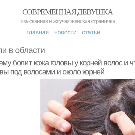
СОВРЕМЕННАЯ ДЕВУШКА
изысканная и жгучая женская страничка
главная
новости
статьи
ли в области
му болит кожа головы у корней волос и ч
овы под волосами и около корней