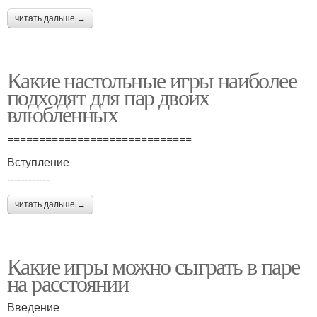
читать дальше →
Какие настольные игры наиболее
подходят для пар двоих
влюбленных
=============================
Вступление
------------
читать дальше →
Какие игры можно сыграть в паре
на расстоянии
Введение