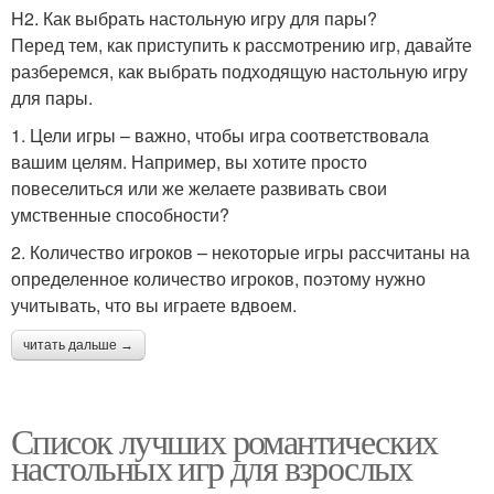
H2. Как выбрать настольную игру для пары?
Перед тем, как приступить к рассмотрению игр, давайте
разберемся, как выбрать подходящую настольную игру
для пары.
1. Цели игры – важно, чтобы игра соответствовала
вашим целям. Например, вы хотите просто
повеселиться или же желаете развивать свои
умственные способности?
2. Количество игроков – некоторые игры рассчитаны на
определенное количество игроков, поэтому нужно
учитывать, что вы играете вдвоем.
читать дальше →
Список лучших романтических
настольных игр для взрослых