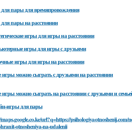
 для пары для времяпровождения
для пары на расстоянии
егические игры для игры на расстоянии
ютерные игры для игры с друзьями
чные игры для игры на расстоянии
 игры можно сыграть с друзьями на расстоянии
 игры можно сыграть на расстоянии с друзьями и семье
йн-игры для пары
//maps.google.co.ke/url?q=https://psihologiyaotnoshenij.com/n
hranit-otnosheniya-na-udalenii