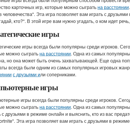
чные игры всегда были популярным способом провести вр
ство карточных игр, которые можно сыграть
на расстоянии
в человечества". Эта игра позволяет вам играть с друзьями
гадай, кто?". В этой игре вам нужно угадать, о ком идет речь
атегические игры
егические игры всегда были популярны среди игроков. Сего
ые можно сыграть
на расстоянии
. Одна из самых популярных
на, но она может быть очень захватывающей. Еще одна попу
ты всегда были одним из самых популярных игровых жанро
оянии
с друзьями и
ли соперниками.
пьютерные игры
ютерные игры всегда были популярны среди игроков. Сего
ые можно сыграть
на расстоянии
. Одна из самых популярны
ь с друзьями в режиме онлайн и выяснить, кто из вас пред
ortnite". Эта игра позволяет вам играть с друзьями в режим