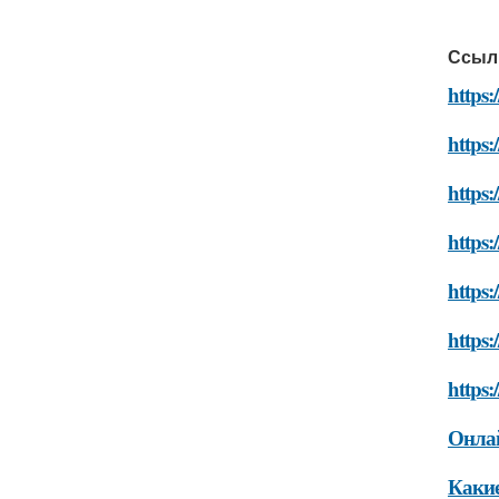
Ссыл
https:
https:
https:
https:
https:
https:
https:
Онлай
Какие