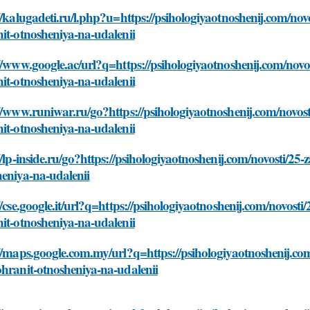
//kalugadeti.ru/l.php?u=https://psihologiyaotnoshenij.com/nov
it-otnosheniya-na-udalenii
//www.google.ac/url?q=https://psihologiyaotnoshenij.com/novo
it-otnosheniya-na-udalenii
//www.runiwar.ru/go?https://psihologiyaotnoshenij.com/novost
it-otnosheniya-na-udalenii
//lp-inside.ru/go?https://psihologiyaotnoshenij.com/novosti/25
eniya-na-udalenii
//cse.google.it/url?q=https://psihologiyaotnoshenij.com/novost
it-otnosheniya-na-udalenii
//maps.google.com.my/url?q=https://psihologiyaotnoshenij.com
hranit-otnosheniya-na-udalenii