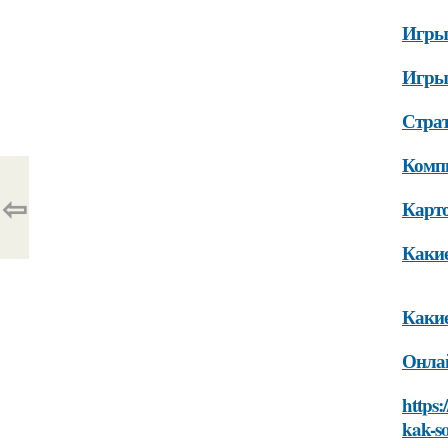
Игры
Игры 
Страт
Компь
⇦
Карто
Какие
Какие
Онла
https:
kak-so