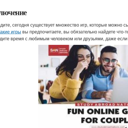
лючение
идите, сегодня существует множество игр, которые можно с
какие игры
вы предпочитаете, вы обязательно найдете что-то
дите время с любимым человеком или друзьями, даже если