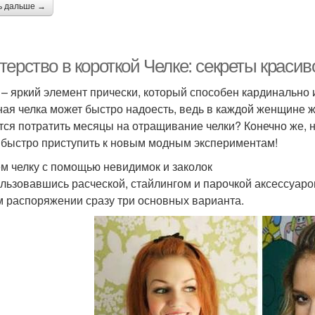
ь дальше →
ерство в короткой Челке: секреты красив
 – яркий элемент прически, который способен кардинально
ная челка может быстро надоесть, ведь в каждой женщине 
тся потратить месяцы на отращивание челки? Конечно же, не
 быстро приступить к новым модным экспериментам!
м челку с помощью невидимок и заколок
льзовавшись расческой, стайлингом и парочкой аксессуаров, 
 распоряжении сразу три основных варианта.