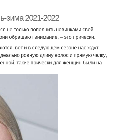
нь-зима 2021-2022
ся не только пополнить новинками свой
о они обращают внимание, – это прически.
ются. вот и в следующем сезоне нас ждут
деально ровную длину волос и прямую челку,
ченной. такие прически для женщин были на