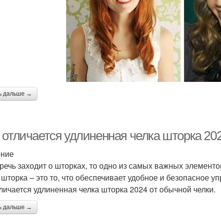
ь дальше →
 отличается удлиненная челка шторка 202
ение
 речь заходит о шторках, то одно из самых важных элементо
 шторка – это то, что обеспечивает удобное и безопасное у
тличается удлиненная челка шторка 2024 от обычной челки.
ь дальше →