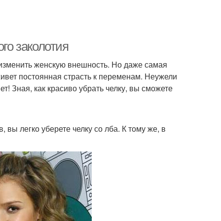
ого заколотия
 изменить женскую внешность. Но даже самая
живет постоянная страсть к переменам. Неужели
т! Зная, как красиво убрать челку, вы сможете
вы легко уберете челку со лба. К тому же, в