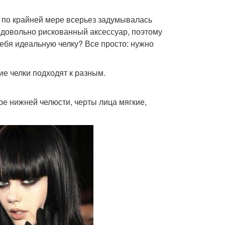
и по крайней мере всерьез задумывалась
 довольно рискованный аксессуар, поэтому
себя идеальную челку? Все просто: нужно
е челки подходят к разным.
ре нижней челюсти, черты лица мягкие,