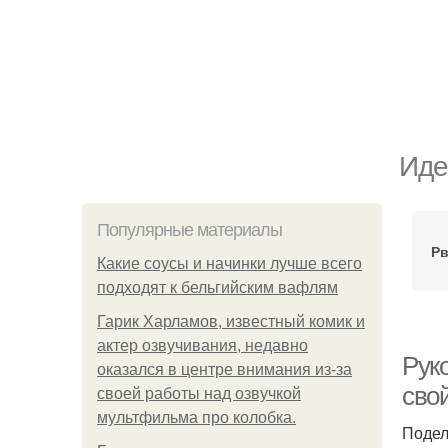
Иде
Популярные материалы
Рв
Какие соусы и начинки лучше всего
подходят к бельгийским вафлям
Гарик Харламов, известный комик и
актер озвучивания, недавно
Рук
оказался в центре внимания из-за
сво
своей работы над озвучкой
мультфильма про колобка.
Подел