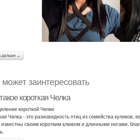
ь дальше →
 может заинтересовать
такое короткая Челка
еление короткой Челки
кая Челка - это разновидность птиц из семейства куликов,
 известны своим коротким клювом и длинными ногами, благ
ь.