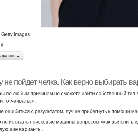
 Getty Images
ni
ь дальше →
у не пойдет челка. Как верно выбирать в
вы по любым причинам не сможете найти собственный тип 
оит отчаиваться.
не ошибиться с результатом, лучше прибегнуть к помощи ма
б не истязать поисковые машины вопросом «как выяснить ид
дующие варианты.