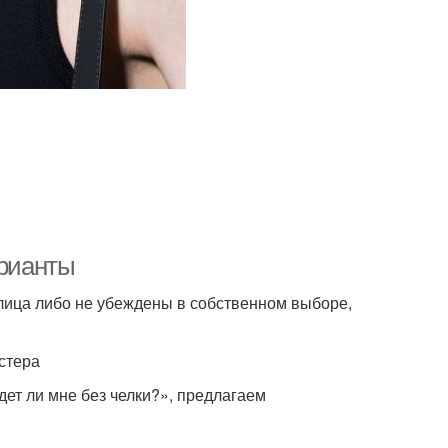
арианты
лица либо не убеждены в собственном выборе,
стера
ет ли мне без челки?», предлагаем