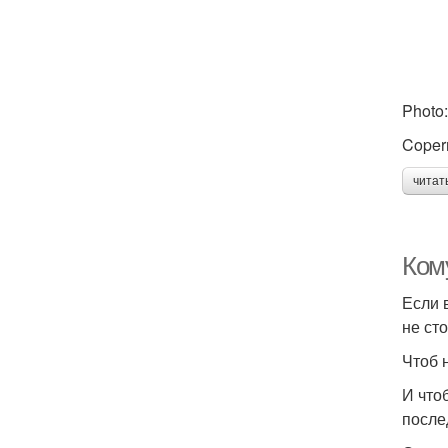
Photo:
Coper
читат
Ком
Если 
не ст
Чтоб 
И что
после