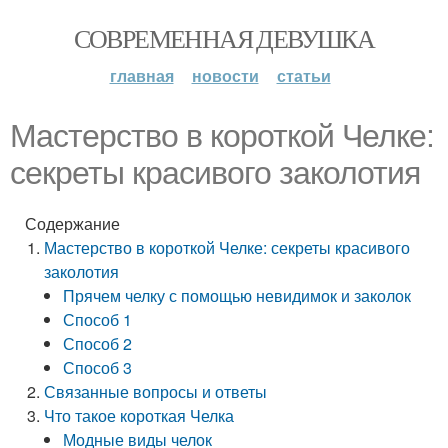
СОВРЕМЕННАЯ ДЕВУШКА
главная
новости
статьи
Мастерство в короткой Челке:
секреты красивого заколотия
Содержание
Мастерство в короткой Челке: секреты красивого
заколотия
Прячем челку с помощью невидимок и заколок
Способ 1
Способ 2
Способ 3
Связанные вопросы и ответы
Что такое короткая Челка
Модные виды челок