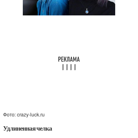
Фото: crazy-luck.ru
Удлиненная челка