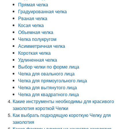
Прямая челка
Градуированная челка
Рваная челка
Косая челка
Объемная челка
Челка полукругом
Асимметричная челка
Короткая челка
Удлиненная челка
Выбор челки по форме лица
Челка для овального лица
Челка для прямоугольного лица
Челка для вытянутого лица
Челка для квадратного лица
Какие инструменты необходимы для красивого
заколотия короткой Челки
Как выбрать подходящую короткую Челку для
заколотия
Какие факторы влияют на качество заколотия