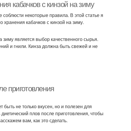
ия кабачков с кинзой на зиму
ое соблюсти некоторые правила. В этой статье я
о хранения кабачков с кинзой на зиму.
 зиму является выбор качественного сырья.
ний и гнили. Кинза должна быть свежей и не
ле приготовления
 быть не только вкусен, но и полезен для
ь диетический плов после приготовления, чтобы
асскажем вам, как это сделать.