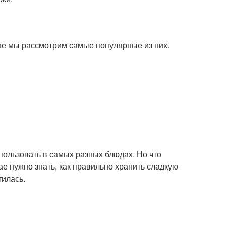
же мы рассмотрим самые популярные из них.
спользовать в самых разных блюдах. Но что
чае нужно знать, как правильно хранить сладкую
тилась.