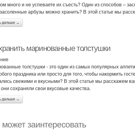
ом много и не успеваете их съесть? Один из способов – засо
 засоленные арбузы можно хранить? В этой статье мы расс
ь дальше →
 хранить маринованные толстушки
ение
ованные толстушки - это один из самых популярных аппети
юбого праздника или просто для того, чтобы накормить госте
ались свежими и вкусными? В этой статье мы расскажем ва
 они сохраняли свои вкусовые качества.
ь дальше →
 может заинтересовать