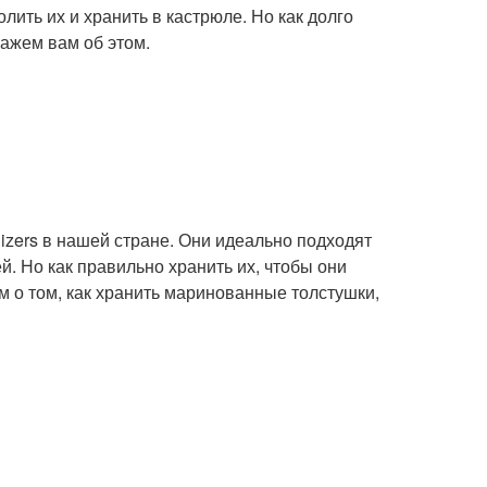
лить их и хранить в кастрюле. Но как долго
кажем вам об этом.
izers в нашей стране. Они идеально подходят
й. Но как правильно хранить их, чтобы они
м о том, как хранить маринованные толстушки,