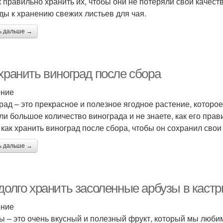
к правильно хранить их, чтобы они не потеряли свои качес
ды к хранению свежих листьев для чая.
ь дальше →
 хранить виноград после сбора
ение
рад – это прекрасное и полезное ягодное растение, которое
ли большое количество винограда и не знаете, как его пра
, как хранить виноград после сбора, чтобы он сохранил сво
ь дальше →
 долго хранить засоленные арбузы в кас
ение
ы – это очень вкусный и полезный фрукт, который мы любим 