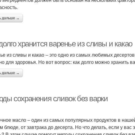
асность.
ь дальше →
долго хранится варенье из сливы и какао
ье из сливы и какао – это одно из самых любимых десертов 
но для здоровья. Но вот вопрос: как долго можно хранить в
ь дальше →
оды сохранения сливок без варки
чное масло – один из самых популярных продуктов в нашей
м блюде, от завтрака до десерта. Но что делать, если у вас
ь? В этом случае помогут методы сохранения сливок без ва