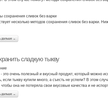
ы сохранения сливок без варки
твует несколько методов сохранения сливок без варки. Ни
ь дальше →
 хранить сладкую тыкву
ение
 - это очень полезный и вкусный продукт, который можно и
ь, если тыкву купили много, а съесть не успели? В этом слу
, чтобы она не потеряла свои вкусовые качества и не испор
ь дальше →