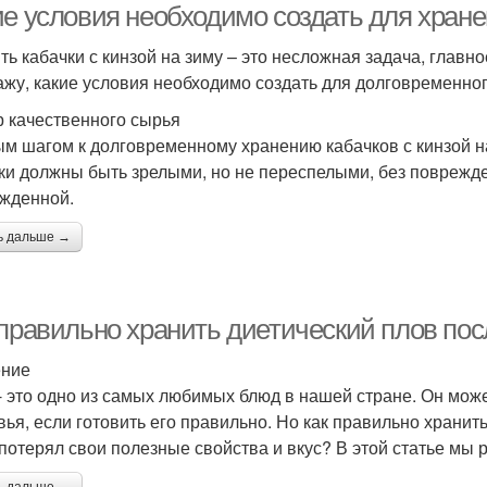
е условия необходимо создать для хранен
ть кабачки с кинзой на зиму – это несложная задача, главн
ажу, какие условия необходимо создать для долговременног
 качественного сырья
м шагом к долговременному хранению кабачков с кинзой на
ки должны быть зрелыми, но не переспелыми, без поврежде
жденной.
ь дальше →
 правильно хранить диетический плов пос
ение
- это одно из самых любимых блюд в нашей стране. Он может
вья, если готовить его правильно. Но как правильно хранит
 потерял свои полезные свойства и вкус? В этой статье мы р