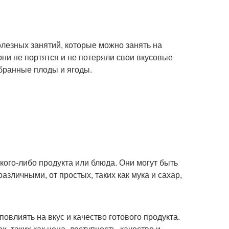
олезных занятий, которые можно занять на
они не портятся и не потеряли свои вкусовые
обранные плоды и ягоды.
акого-либо продукта или блюда. Они могут быть
азличными, от простых, таких как мука и сахар,
овлиять на вкус и качество готового продукта.
 таких как цена, доступность, качество и