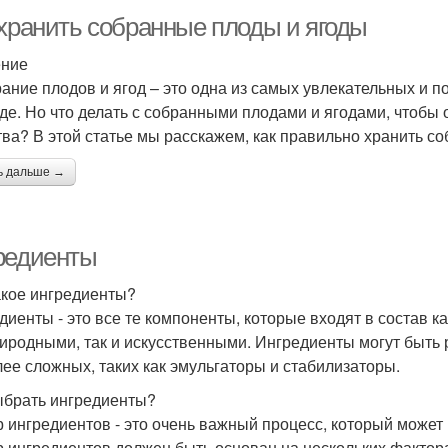
 хранить собранные плоды и ягоды
ение
ание плодов и ягод – это одна из самых увлекательных и п
де. Но что делать с собранными плодами и ягодами, чтобы 
тва? В этой статье мы расскажем, как правильно хранить с
ь дальше →
редиенты
акое ингредиенты?
диенты - это все те компоненты, которые входят в состав к
риродными, так и искусственными. Ингредиенты могут быть р
лее сложных, таких как эмульгаторы и стабилизаторы.
ыбрать ингредиенты?
 ингредиентов - это очень важный процесс, который может п
 ингредиентов должен быть основан на нескольких факторах,