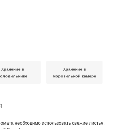
Хранение в
Хранение в
холодильнике
морозильной камере
я
ромата необходимо использовать свежие листья.