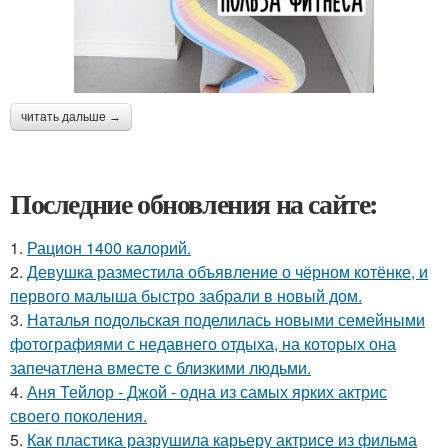
читать дальше →
Последние обновления на сайте:
1.
Рацион 1400 калорий.
2.
Девушка разместила объявление о чёрном котёнке, и
первого малыша быстро забрали в новый дом.
3.
Наталья подольская поделилась новыми семейными
фотографиями с недавнего отдыха, на которых она
запечатлена вместе с близкими людьми.
4.
Аня Тейлор - Джой - одна из самых ярких актрис
своего поколения.
5.
Как пластика разрушила карьеру актрисе из фильма