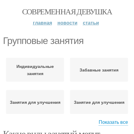
СОВРЕМЕННАЯ ДЕВУШКА
главная
новости
статьи
Групповые занятия
Индивидуальные
Забавные занятия
занятия
Занятия для улучшения
Занятие для улучшения
Показать все
Какие виды занятий могут
Польза от групповых