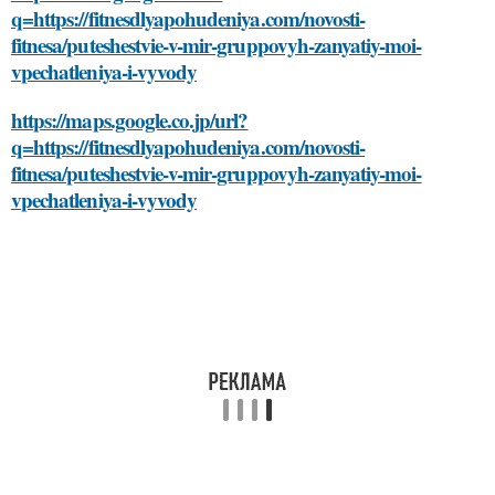
q=https://fitnesdlyapohudeniya.com/novosti-
fitnesa/puteshestvie-v-mir-gruppovyh-zanyatiy-moi-
vpechatleniya-i-vyvody
https://maps.google.co.jp/url?
q=https://fitnesdlyapohudeniya.com/novosti-
fitnesa/puteshestvie-v-mir-gruppovyh-zanyatiy-moi-
vpechatleniya-i-vyvody