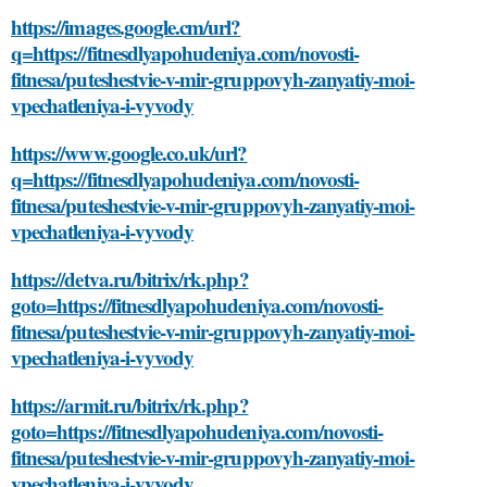
https://images.google.cm/url?
q=https://fitnesdlyapohudeniya.com/novosti-
fitnesa/puteshestvie-v-mir-gruppovyh-zanyatiy-moi-
vpechatleniya-i-vyvody
https://www.google.co.uk/url?
q=https://fitnesdlyapohudeniya.com/novosti-
fitnesa/puteshestvie-v-mir-gruppovyh-zanyatiy-moi-
vpechatleniya-i-vyvody
https://detva.ru/bitrix/rk.php?
goto=https://fitnesdlyapohudeniya.com/novosti-
fitnesa/puteshestvie-v-mir-gruppovyh-zanyatiy-moi-
vpechatleniya-i-vyvody
https://armit.ru/bitrix/rk.php?
goto=https://fitnesdlyapohudeniya.com/novosti-
fitnesa/puteshestvie-v-mir-gruppovyh-zanyatiy-moi-
vpechatleniya-i-vyvody