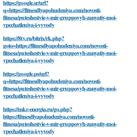
https://google.sr/url?
q=https://fitnesdlyapohudeniya.com/novosti-
fitnesa/puteshestvie-v-mir-gruppovyh-zanyatiy-moi-
vpechatleniya-i-vyvody
https://8tv.ru/bitrix/rk.php?
goto=https://fitnesdlyapohudeniya.com/novosti-
fitnesa/puteshestvie-v-mir-gruppovyh-zanyatiy-moi-
vpechatleniya-i-vyvody
https://google.ps/url?
q=https://fitnesdlyapohudeniya.com/novosti-
fitnesa/puteshestvie-v-mir-gruppovyh-zanyatiy-moi-
vpechatleniya-i-vyvody
https://mkr-energia.ru/go.php?
https://fitnesdlyapohudeniya.com/novosti-
fitnesa/puteshestvie-v-mir-gruppovyh-zanyatiy-moi-
vpechatleniya-i-vyvody