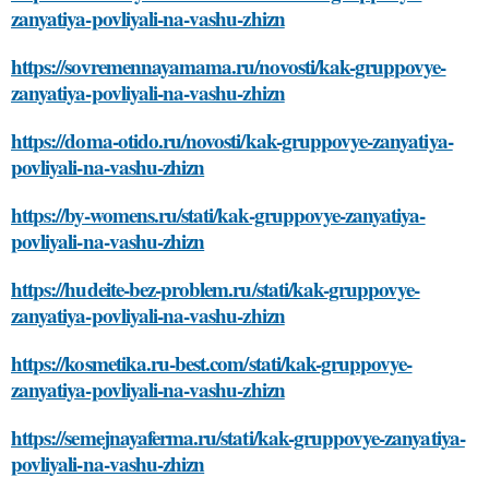
zanyatiya-povliyali-na-vashu-zhizn
https://sovremennayamama.ru/novosti/kak-gruppovye-
zanyatiya-povliyali-na-vashu-zhizn
https://doma-otido.ru/novosti/kak-gruppovye-zanyatiya-
povliyali-na-vashu-zhizn
https://by-womens.ru/stati/kak-gruppovye-zanyatiya-
povliyali-na-vashu-zhizn
https://hudeite-bez-problem.ru/stati/kak-gruppovye-
zanyatiya-povliyali-na-vashu-zhizn
https://kosmetika.ru-best.com/stati/kak-gruppovye-
zanyatiya-povliyali-na-vashu-zhizn
https://semejnayaferma.ru/stati/kak-gruppovye-zanyatiya-
povliyali-na-vashu-zhizn