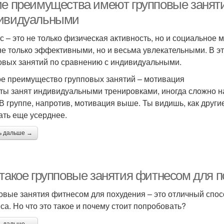
ие преимущества имеют групповые занят
ивидуальными
с – это не только физическая активность, но и социальное
не только эффективными, но и весьма увлекательными. В 
овых занятий по сравнению с индивидуальными.
е преимущество групповых занятий – мотивация
 ты занят индивидуальными тренировками, иногда сложно н
 В группе, напротив, мотивация выше. Ты видишь, как другие
ать еще усерднее.
ь дальше →
 такое групповые занятия фитнесом для 
овые занятия фитнесом для похудения – это отличный спосо
са. Но что это такое и почему стоит попробовать?