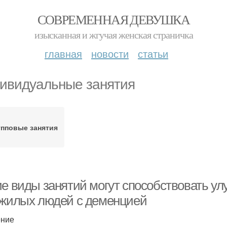
СОВРЕМЕННАЯ ДЕВУШКА
изысканная и жгучая женская страничка
главная
новости
статьи
ивидуальные занятия
упповые занятия
ие виды занятий могут способствовать у
ожилых людей с деменцией
ение