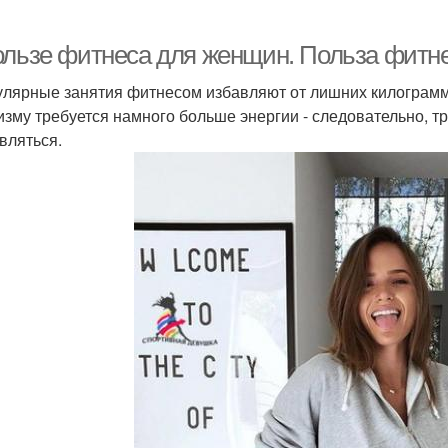
ользе фитнеса для женщин. Польза фитн
гулярные занятия фитнесом избавляют от лишних килограмм
изму требуется намного больше энергии - следовательно, т
вляться.