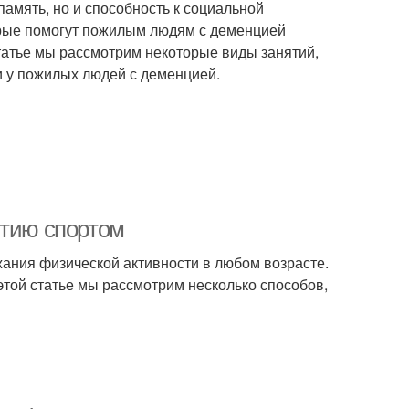
память, но и способность к социальной
торые помогут пожилым людям с деменцией
татье мы рассмотрим некоторые виды занятий,
и у пожилых людей с деменцией.
ятию спортом
ания физической активности в любом возрасте.
этой статье мы рассмотрим несколько способов,