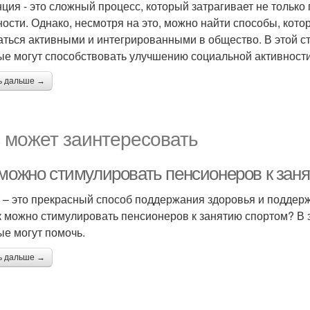
ция - это сложный процесс, который затрагивает не только 
ности. Однако, несмотря на это, можно найти способы, ко
аться активными и интегрированными в общество. В этой с
ые могут способствовать улучшению социальной активност
ь дальше →
 может заинтересовать
 можно стимулировать пенсионеров к зан
 – это прекрасный способ поддержания здоровья и поддерж
к можно стимулировать пенсионеров к занятию спортом? В 
ые могут помочь.
ь дальше →