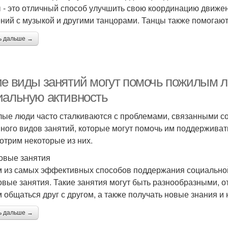
 - это отличный способ улучшить свою координацию движен
ний с музыкой и другими танцорами. Танцы также помогают 
ь дальше →
ие виды занятий могут помочь пожилым 
иальную активность
ые люди часто сталкиваются с проблемами, связанными со
много видов занятий, которые могут помочь им поддерживат
отрим некоторые из них.
овые занятия
 из самых эффективных способов поддержания социально
овые занятия. Такие занятия могут быть разнообразными, о
 общаться друг с другом, а также получать новые знания и 
ь дальше →