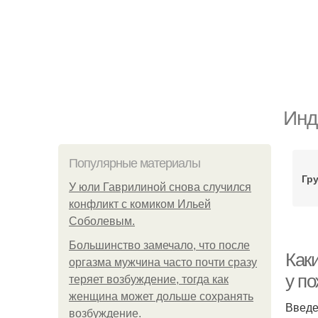
Инд
Популярные материалы
Гр
У юли Гаврилиной снова случился
конфликт с комиком Ильей
Соболевым.
Большинство замечало, что после
Как
оргазма мужчина часто почти сразу
у п
теряет возбуждение, тогда как
женщина может дольше сохранять
Введ
возбуждение.