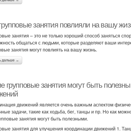
ь дальше →
 групповые занятия повлияли на вашу жиз
овые занятия – это не только хороший способ заняться спо
жность общаться с людьми, которые разделяют ваши интере
овые занятия могут повлиять на вашу жизнь.
ь дальше →
ие групповые занятия могут быть полезн
жений
инация движений является очень важным аспектом физичес
чные задачи, такие как ходьба, бег, танцы и пр. Но как мо
рупповые занятия могут быть полезными.
овые занятия для улучшения координации движений 1. Тан