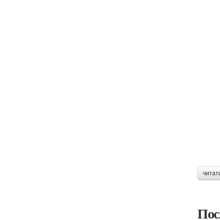
читат
Пос