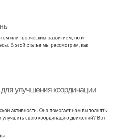
нь
ртом или творческим развитием, но и
сы. В этой статье мы рассмотрим, как
ы для улучшения координации
кой активности. Она помогает нам выполнять
жно улучшить свою координацию движений? Вот
цы