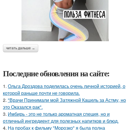
читать дальше →
Последние обновления на сайте:
1.
Ольга Дроздова поделилась очень личной историей, о
которой раньше почти не говорила.
2.
"Врачи Принимали мой Затяжной Кашель за Астму, но
это Оказался рак".
3.
Имбирь - это не только ароматная специя, но и
отличный ингредиент для полезных напитков и блюд.
4.
На пробах к фильму "Морозко" я была полна