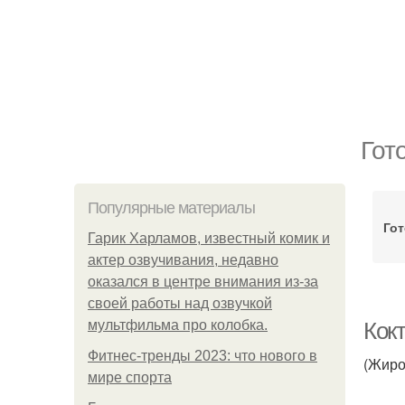
Гот
Популярные материалы
Гот
Гарик Харламов, известный комик и
актер озвучивания, недавно
оказался в центре внимания из-за
своей работы над озвучкой
мультфильма про колобка.
Кок
Фитнес-тренды 2023: что нового в
(Жиро
мире спорта