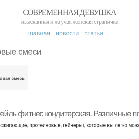
СОВРЕМЕННАЯ ДЕВУШКА
изысканная и жгучая женская страничка
главная
новости
статьи
овые смеси
овая смесь
тейль фитнес кондитерская. Различные по
сжигающие, протеиновые, гейнеры), которые вы легко може