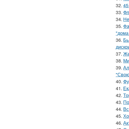
32.
45
33.
Фл
34.
Не
35.
Фа
"дома
36.
Бы
дискр
37.
Же
38.
Ми
39.
Ал
"Свою
40.
Фу
41.
Ек
42.
То
43.
По
44.
Вс
45.
Хо
46.
Ак