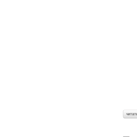
читат