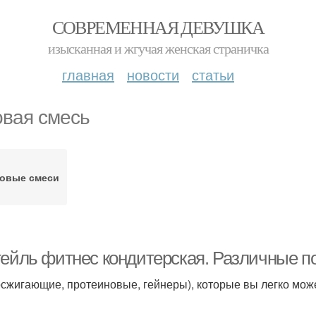
СОВРЕМЕННАЯ ДЕВУШКА
изысканная и жгучая женская страничка
главная
новости
статьи
овая смесь
товые смеси
тейль фитнес кондитерская. Различные по
сжигающие, протеиновые, гейнеры), которые вы легко може