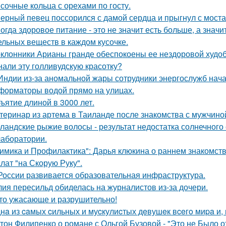
сочные кольца с орехами по госту.
ерный певец поссорился с дамой сердца и прыгнул с моста
огда здоровое питание - это не значит есть больше, а зна
ельных веществ в каждом кусочке.
клонники Арианы гранде обеспокоены ее нездоровой худобо
нали эту голливудскую красотку?
Индии из-за аномальной жары сотрудники энергослужб нач
форматоры водой прямо на улицах.
ъятие длиной в 3000 лет.
теринар из артема в Таиланде после знакомства с мужчино
ландские рыжие волосы - результат недостатка солнечного
 лаборатории.
имика и Профилактика": Дарья клюкина о раннем знакомств
лат "на Скорую Руку".
России развивается образовательная инфраструктура.
ия пересильд обиделась на журналистов из-за дочери.
то ужасающе и разрушительно!
нa из caмых cильных и муcкулиcтых дeвушeк вceгo миpa и,
тон Филипенко о романе с Ольгой Бузовой - "Это не Было о