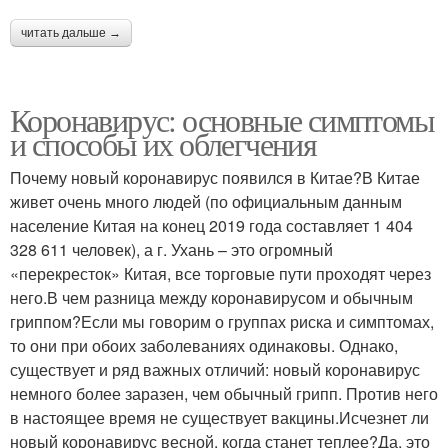
читать дальше →
Коронавирус: основные симптомы
и способы их облегчения
Почему новый коронавирус появился в Китае?В Китае
живет очень много людей (по официальным данным
население Китая на конец 2019 года составляет 1 404
328 611 человек), а г. Ухань – это огромный
«перекресток» Китая, все торговые пути проходят через
него.В чем разница между коронавирусом и обычным
гриппом?Если мы говорим о группах риска и симптомах,
то они при обоих заболеваниях одинаковы. Однако,
существует и ряд важных отличий: новый коронавирус
немного более заразен, чем обычный грипп. Против него
в настоящее время не существует вакцины.Исчезнет ли
новый коронавирус весной, когда станет теплее?Да, это