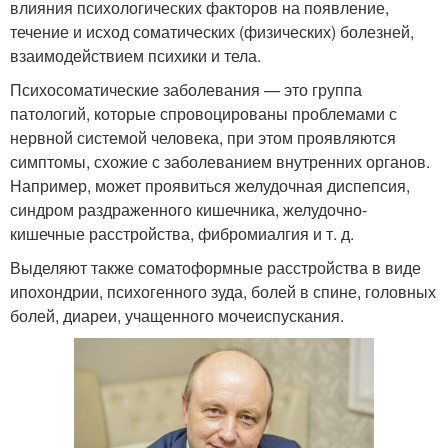
влияния психологических факторов на появление,
течение и исход соматических (физических) болезней,
взаимодействием психики и тела.
Психосоматические заболевания — это группа
патологий, которые спровоцированы проблемами с
нервной системой человека, при этом проявляются
симптомы, схожие с заболеванием внутренних органов.
Например, может проявиться желудочная диспепсия,
синдром раздраженного кишечника, желудочно-
кишечные расстройства, фибромиалгия и т. д.
Выделяют также соматоформные расстройства в виде
ипохондрии, психогенного зуда, болей в спине, головных
болей, диареи, учащенного мочеиспускания.