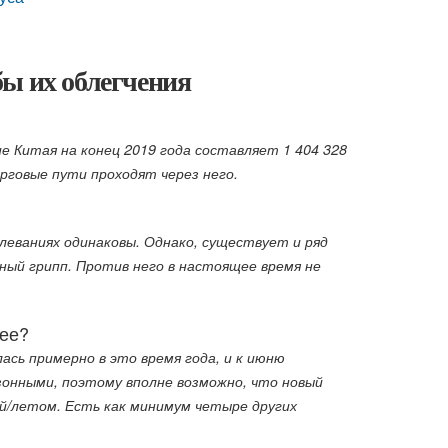
бы их облегчения
 Китая на конец 2019 года составляет 1 404 328
орговые пути проходят через него.
олеваниях одинаковы. Однако, существует и ряд
чный грипп. Против него в настоящее время не
лее?
ась примерно в это время года, и к июню
зонными, поэтому вполне возможно, что новый
ой/летом. Есть как минимум четыре других