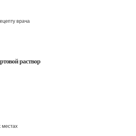
ецепту врача
иртовой раствор
х местах