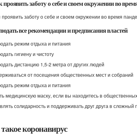
к проявить заботу о себе и своем окружении во вре
 проявить заботу о себе и своем окружении во время панде
блюдать все рекомендации и предписания властей
людать режим отдыха и питания
юдать гигиену и чистоту
людать дистанцию 1,5-2 метра от других людей
держиваться от посещения общественных мест и собраний
людать режим отдыха и питания
ить медицинскую маску, если вы находитесь в общественны
являть солидарность и поддерживать друг друга в сложный 
 такое коронавирус