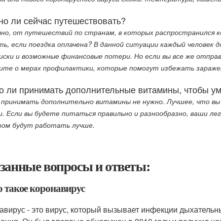
но ли сейчас путешествовать?
чно, от путешествий по странам, в которых распространился к
ть, если поездка оплачена? В данной ситуации каждый человек
риски и возможные финансовые потери. Но если вы все же отпра
ите о мерах профилактики, которые помогут избежать заражени
о ли принимать дополнительные витамины, чтобы ум
 принимать дополнительно витамины не нужно. Лучшее, что вы 
и. Если вы будете питаться правильно и разнообразно, ваши л
зом будут работать лучше.
занные вопросы и ответы:
о такое коронавирус
авирус - это вирус, который вызывает инфекции дыхательных