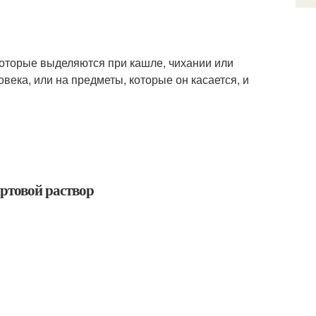
 которые выделяются при кашле, чихании или
овека, или на предметы, которые он касается, и
иртовой раствор