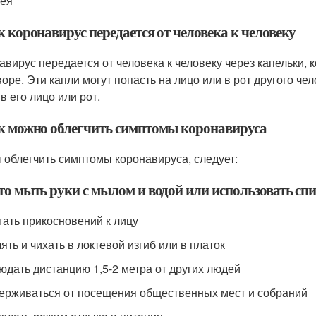
рея
к коронавирус передается от человека к человеку
авирус передается от человека к человеку через капельки,
воре. Эти капли могут попасть на лицо или в рот другого чел
в его лицо или рот.
ак можно облегчить симптомы коронавируса
 облегчить симптомы коронавируса, следует:
сто мыть руки с мылом и водой или использовать сп
егать прикосновений к лицу
ять и чихать в локтевой изгиб или в платок
людать дистанцию 1,5-2 метра от других людей
держиваться от посещения общественных мест и собраний