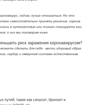
оронавирус, сейчас лучше отказаться. Но что
 должен самостоятельно принять решение, оценив
вились в путешествие или только планируете его,
я, о них мы поговорим ниже.
еньшить риск заражения коронавирусом?
можете сделать для себя - вести здоровый образ
егкие, сердце и иммунная система естественным
 путей, такие как синусит, бронхит и