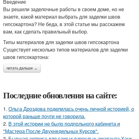
Введение
Вы решили заделочные работы в своем доме, но не
знаете, какой материал выбрать для заделки швов
гипсокартона? Не беда, в этой статье мы расскажем
вам, как сделать правильный выбор.
Типы материалов для заделки швов гипсокартона
Существует несколько типов материалов для заделки
швов гипсокартона:
читать дальше →
Последние обновления на сайте:
1.
Ольга Дроздова поделилась очень личной историей, о
которой раньше почти не говорила.
2.
В этой истории не было подпольного кабинета и
"Мастера После Двухнедельных Курсов".
3.
Бывшая актриса для самых взрослых амаранта Хэнк