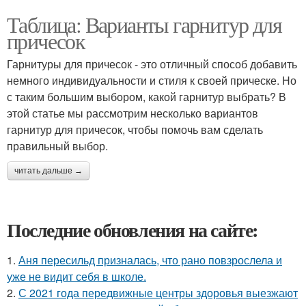
Таблица: Варианты гарнитур для
причесок
Гарнитуры для причесок - это отличный способ добавить
немного индивидуальности и стиля к своей прическе. Но
с таким большим выбором, какой гарнитур выбрать? В
этой статье мы рассмотрим несколько вариантов
гарнитур для причесок, чтобы помочь вам сделать
правильный выбор.
читать дальше →
Последние обновления на сайте:
1.
Аня пересильд призналась, что рано повзрослела и
уже не видит себя в школе.
2.
С 2021 года передвижные центры здоровья выезжают