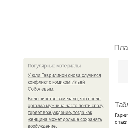
Пла
Популярные материалы
У юли Гаврилиной снова случился
конфликт с комиком Ильей
Соболевым.
Большинство замечало, что после
Таб
оргазма мужчина часто почти сразу
теряет возбуждение, тогда как
Гарни
женщина может дольше сохранять
с так
возбуждение.