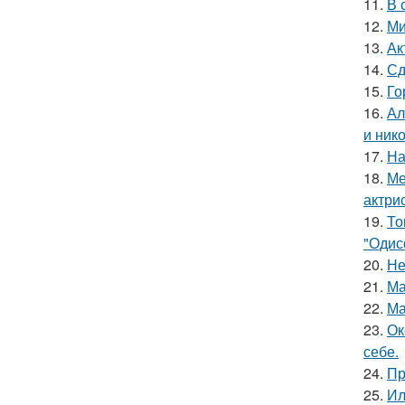
11.
В 
12.
Ми
13.
Ак
14.
Сд
15.
Го
16.
Ал
и ник
17.
На
18.
Ме
актрис
19.
То
"Одис
20.
Не
21.
Ма
22.
Ма
23.
Ок
себе.
24.
Пр
25.
Ил