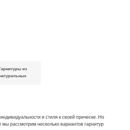
Гарнитуры из
натуральных
материалов
 индивидуальности и стиля к своей прическе. Но
ье мы рассмотрим несколько вариантов гарнитур