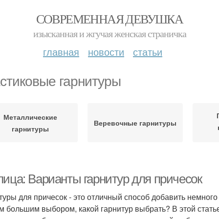
СОВРЕМЕННАЯ ДЕВУШКА
изысканная и жгучая женская страничка
главная
новости
статьи
стиковые гарнитуры
Металлические
Веревочные гарнитуры
гарнитуры
лица: Варианты гарнитур для причесок
туры для причесок - это отличный способ добавить немного
им большим выбором, какой гарнитур выбрать? В этой стат