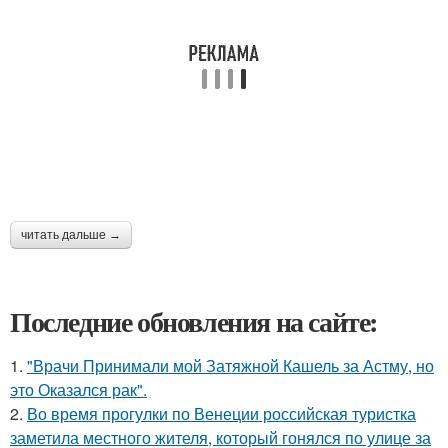
читать дальше →
Последние обновления на сайте:
1.
"Врачи Принимали мой Затяжной Кашель за Астму, но
это Оказался рак".
2.
Во время прогулки по Венеции российская туристка
заметила местного жителя, который гонялся по улице за