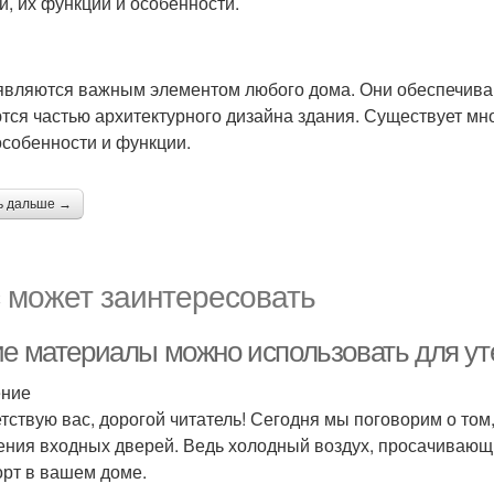
й, их функции и особенности.
являются важным элементом любого дома. Они обеспечиваю
тся частью архитектурного дизайна здания. Существует мно
особенности и функции.
ь дальше →
 может заинтересовать
ие материалы можно использовать для у
ение
тствую вас, дорогой читатель! Сегодня мы поговорим о том
ения входных дверей. Ведь холодный воздух, просачивающи
рт в вашем доме.