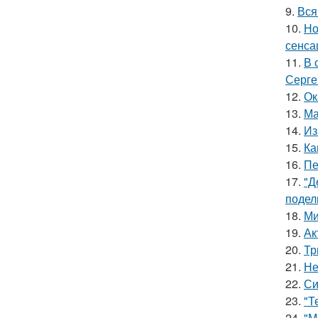
9.
Вся
10.
Но
сенса
11.
В 
Серге
12.
Ок
13.
Ма
14.
Из
15.
Ка
16.
Пе
17.
"Д
подел
18.
Ми
19.
Ак
20.
Тр
21.
Не
22.
Си
23.
"Т
24.
"М