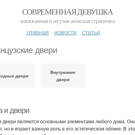
СОВРЕМЕННАЯ ДЕВУШКА
изысканная и жгучая женская страничка
главная
новости
статьи
нцузские двери
Внутренние
ходные двери
двери
а и двери
и двери являются основными элементами любого дома. Они 
я, но и играют важную роль в его эстетическом облике. В э