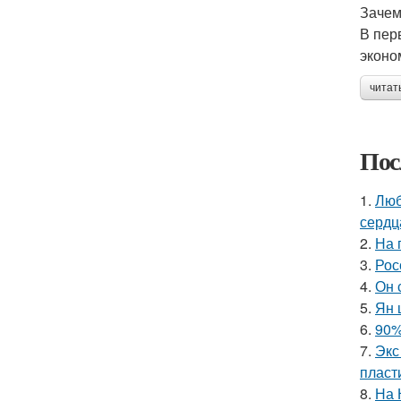
Зачем
В пер
эконо
читат
Пос
1.
Люб
сердц
2.
На 
3.
Рос
4.
Он 
5.
Ян 
6.
90%
7.
Экс
пласт
8.
На 