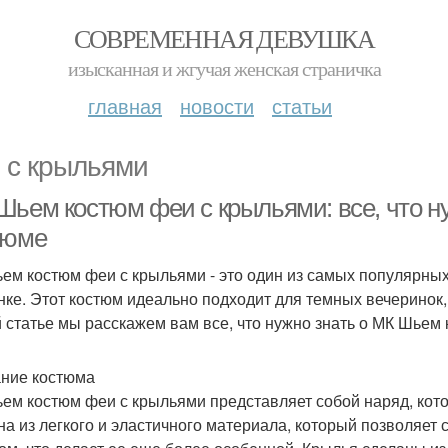
СОВРЕМЕННАЯ ДЕВУШКА
изысканная и жгучая женская страничка
главная
новости
статьи
 с крыльями
Шьем костюм феи с крыльями: все, что ну
тюме
ем костюм феи с крыльями - это один из самых популярных
нке. Этот костюм идеально подходит для темных вечеринок,
й статье мы расскажем вам все, что нужно знать о МК Шьем
ние костюма
ем костюм феи с крыльями представляет собой наряд, котор
на из легкого и эластичного материала, который позволяет