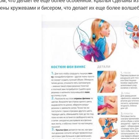
ом, что делает ее еще более особенной. Крылья сделаны из 
ены кружевами и бисером, что делает их еще более волше