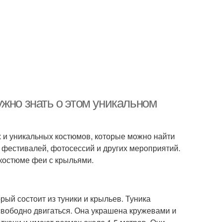
жно знать о этом уникальном
 и уникальных костюмов, которые можно найти
 фестивалей, фотосессий и других мероприятий.
 костюме феи с крыльями.
ый состоит из туники и крыльев. Туника
 свободно двигаться. Она украшена кружевами и