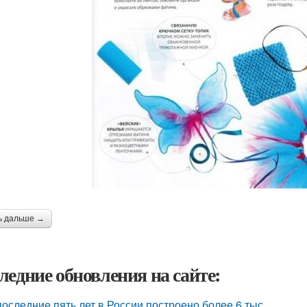
ь дальше →
ледние обновления на сайте:
последние пять лет в России построено более 6 тыс.