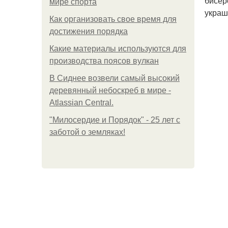
бисер
мире спорта
украш
Как организовать свое время для
достижения порядка
Какие материалы используются для
производства поясов вулкан
В Сиднее возвели самый высокий
деревянный небоскреб в мире -
Atlassian Central.
"Милосердие и Порядок" - 25 лет с
заботой о земляках!