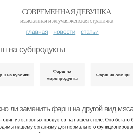
СОВРЕМЕННАЯ ДЕВУШКА
изысканная и жгучая женская страничка
главная
новости
статьи
ш на субпродукты
Фарш на
рш на кусочки
Фарш на овощи
морепродукты
но ли заменить фарш на другой вид мяс
– один из основных продуктов на нашем столе. Оно богато
одимы нашему организму для нормального функционирован