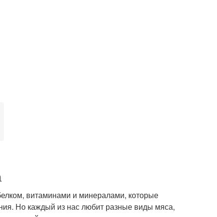
а
 белком, витаминами и минералами, которые
ия. Но каждый из нас любит разные виды мяса,