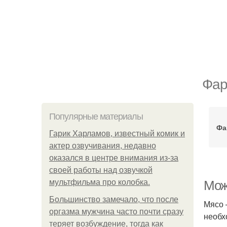
Фар
Популярные материалы
Фа
Гарик Харламов, известный комик и
актер озвучивания, недавно
оказался в центре внимания из-за
своей работы над озвучкой
мультфильма про колобка.
Мож
Большинство замечало, что после
Мясо 
оргазма мужчина часто почти сразу
необх
теряет возбуждение, тогда как