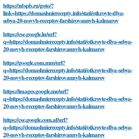
https://zdspb.ru/goto/?
link=https://domashnierecepty.info/stati/otkroyte-dlya-
sebya-20-novyh-receptov-farshirovannyh-kalmarov
https://cse.google.lu/url?
q=https://domashnierecepty.info/stati/otkroyte-dlya-sebya-
20-novyh-receptov-farshirovannyh-kalmarov
https://google.com.mm/url?
q=https://domashnierecepty.info/stati/otkroyte-dlya-sebya-
20-novyh-receptov-farshirovannyh-kalmarov
https://images.google.me/url?
q=https://domashnierecepty.info/stati/otkroyte-dlya-sebya-
20-novyh-receptov-farshirovannyh-kalmarov
https://cse.google.com.af/url?
q=https://domashnierecepty.info/stati/otkroyte-dlya-sebya-
20-novyh-receptov-farshirovannyh-kalmarov