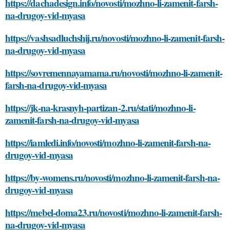
https://dachadesign.info/novosti/mozhno-li-zamenit-farsh-
na-drugoy-vid-myasa
https://vashsadluchshij.ru/novosti/mozhno-li-zamenit-farsh-
na-drugoy-vid-myasa
https://sovremennayamama.ru/novosti/mozhno-li-zamenit-
farsh-na-drugoy-vid-myasa
https://jk-na-krasnyh-partizan-2.ru/stati/mozhno-li-
zamenit-farsh-na-drugoy-vid-myasa
https://iamledi.info/novosti/mozhno-li-zamenit-farsh-na-
drugoy-vid-myasa
https://by-womens.ru/novosti/mozhno-li-zamenit-farsh-na-
drugoy-vid-myasa
https://mebel-doma23.ru/novosti/mozhno-li-zamenit-farsh-
na-drugoy-vid-myasa