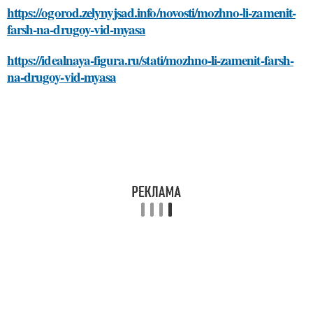
https://ogorod.zelynyjsad.info/novosti/mozhno-li-zamenit-
farsh-na-drugoy-vid-myasa
https://idealnaya-figura.ru/stati/mozhno-li-zamenit-farsh-
na-drugoy-vid-myasa