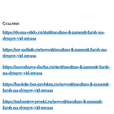
Ссылки:
https://doma-otido.ru/stati/mozhno-li-zamenit-farsh-na-
drugoy-vid-myasa
https://mysadinfo.ru/novosti/mozhno-li-zamenit-farsh-na-
drugoy-vid-myasa
https://narodnaya-dacha.ru/stati/mozhno-li-zamenit-farsh-
na-drugoy-vid-myasa
https://hudeite-bez-problem.ru/novosti/mozhno-li-zamenit-
farsh-na-drugoy-vid-myasa
https://mdmstroyproekt.ru/novosti/mozhno-li-zamenit-
farsh-na-drugoy-vid-myasa