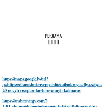
https://maps.google.lv/url?
q=https://domashnierecepty.info/stati/otkroyte-dlya-sebya-
20-novyh-receptov-farshirovannyh-kalmarov
https://ambitenergy.com/?
URL=https://domashnierecepty.info/stati/otkroyte-dlya-