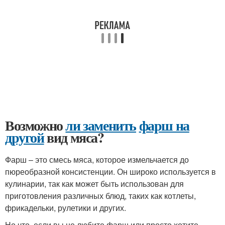
Возможно
ли заменить
фарш на
другой
вид мяса?
Фарш – это смесь мяса, которое измельчается до
пюреобразной консистенции. Он широко используется в
кулинарии, так как может быть использован для
приготовления различных блюд, таких как котлеты,
фрикадельки, рулетики и других.
Но что, если вы не любите фарш или просто хотите