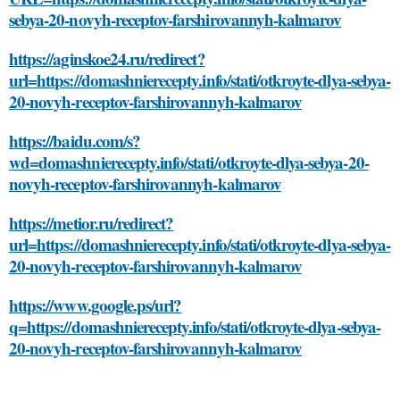
sebya-20-novyh-receptov-farshirovannyh-kalmarov
https://aginskoe24.ru/redirect?
url=https://domashnierecepty.info/stati/otkroyte-dlya-sebya-
20-novyh-receptov-farshirovannyh-kalmarov
https://baidu.com/s?
wd=domashnierecepty.info/stati/otkroyte-dlya-sebya-20-
novyh-receptov-farshirovannyh-kalmarov
https://metior.ru/redirect?
url=https://domashnierecepty.info/stati/otkroyte-dlya-sebya-
20-novyh-receptov-farshirovannyh-kalmarov
https://www.google.ps/url?
q=https://domashnierecepty.info/stati/otkroyte-dlya-sebya-
20-novyh-receptov-farshirovannyh-kalmarov