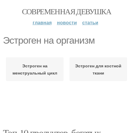
СОВРЕМЕННАЯ ДЕВУШКА
главная
новости
статьи
Эстроген на организм
Эстроген на
Эстроген для костной
менструальный цикл
ткани
Топ-10 продуктов, богатых