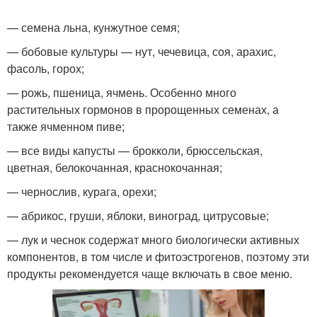
— семена льна, кунжутное семя;
— бобовые культуры — нут, чечевица, соя, арахис,
фасоль, горох;
— рожь, пшеница, ячмень. Особенно много
растительных гормонов в пророщенных семенах, а
также ячменном пиве;
— все виды капусты — брокколи, брюссельская,
цветная, белокочанная, краснокочанная;
— чернослив, курага, орехи;
— абрикос, груши, яблоки, виноград, цитрусовые;
— лук и чеснок содержат много биологически активных
компонентов, в том числе и фитоэстрогенов, поэтому эти
продукты рекомендуется чаще включать в свое меню.