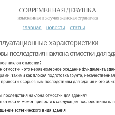
СОВРЕМЕННАЯ ДЕВУШКА
изысканная и жгучая женская страничка
главная
новости
статьи
плуатационные характеристики
овы последствия наклона отмостки для зд
акое наклон отмостки?
н отмостки - это неравномерное оседание фундамента зда
рами, такими как плохая подготовка грунта, некачественная
 привести к серьезным последствиям для здания и его обит
ы последствия наклона отмостки для здания?
н отмостки может привести к следующим последствиям для
удшение эстетического вида здания