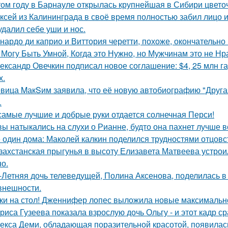
том году в Барнауле открылась крупнейшая в Сибири цвето
ксей из Калининграда в своё время полностью забил лицо и
удалил себе уши и нос.
нардо ди каприо и Виттория черетти, похоже, окончательно 
 Могу Быть Умной, Когда это Нужно, но Мужчинам это не Нр
ександр Овечкин подписал новое соглашение: $4, 25 млн га
х.
вица MакSим заявила, что её новую автобиографию "Другая
.
самые лучшие и добрые руки отдается солнечная Перси!
вы натыкались на слухи о Рианне, будто она пахнет лучше 
 один дома: Маколей калкин поделился трудностями отцовс
захстанская прыгунья в высоту Елизавета Матвеева устроил
но.
-Летняя дочь телеведущей, Полина Аксенова, поделилась в 
 внешности.
ки на стол! Дженнифер лопес выложила новые максимальн
риса Гузеева показала взрослую дочь Ольгу - и этот кадр с
екса Деми, обладающая поразительной красотой, появилас