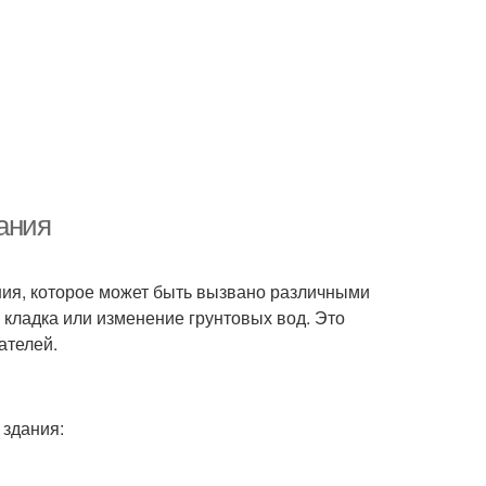
ания
ния, которое может быть вызвано различными
 кладка или изменение грунтовых вод. Это
ателей.
 здания: