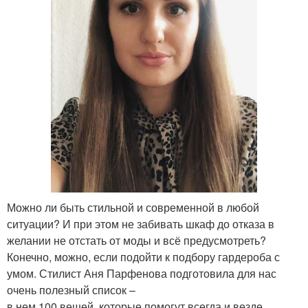
Можно ли быть стильной и современной в любой
ситуации? И при этом не забивать шкаф до отказа в
желании не отстать от моды и всё предусмотреть?
Конечно, можно, если подойти к подбору гардероба с
умом. Стилист Аня Парфенова подготовила для нас
очень полезный список –
в нем 100 вещей, которые помогут всегда и везде