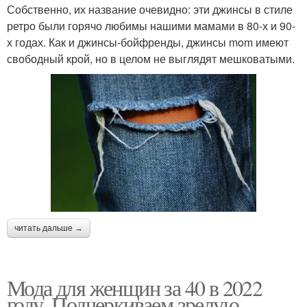
Собственно, их название очевидно: эти джинсы в стиле
ретро были горячо любимы нашими мамами в 80-х и 90-
х годах. Как и джинсы-бойфренды, джинсы mom имеют
свободный крой, но в целом не выглядят мешковатыми.
читать дальше →
Мода для женщин за 40 в 2022
году. Подчеркиваем зрелую