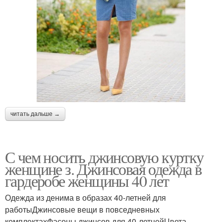
читать дальше →
С чем носить джинсовую куртку
женщине з. Джинсовая одежда в
гардеробе женщины 40 лет
Одежда из денима в образах 40-летней для
работыДжинсовые вещи в повседневных
комплектахФасоны джинсов для 40-летнейЦвета