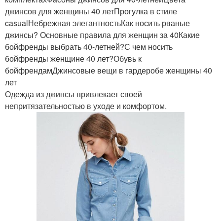
джинсов для женщины 40 летПрогулка в стиле
casualНебрежная элегантностьКак носить рваные
джинсы? Основные правила для женщин за 40Какие
бойфренды выбрать 40-летней?С чем носить
бойфренды женщине 40 лет?Обувь к
бойфрендамДжинсовые вещи в гардеробе женщины 40
лет
Одежда из джинсы привлекает своей
непритязательностью в уходе и комфортом.