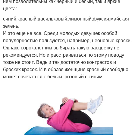
нем позволительны как черный и белый, так и яркие
цвета:
синий;красный;васильковый;лимонный;фуксия;майская
зелень.
И это еще не все. Среди молодых девушек особой
популярностью пользуются, например, неоновые краски.
Однако сорокалетним выбирать такую расцветку не
рекомендуется. Но и расстраиваться по этому поводу
тоже не стоит. Ведь и так достаточно контрастов и
броских красок. И в образе женщине красный свободно
может сочетаться с белым, розовый с синим.