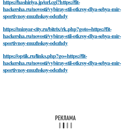
https://hashiriya.jp/url.cgi?https://fit-
hackersha.ru/novosti/vybiray-stil-otkroy-dlya-sebya-mir-
sportivnoy-muzhskoy-odezhdy
https://minyar-city.ru/bitrix/rk.php?goto=https://fit-
hackersha.ru/novosti/vybiray-stil-otkroy-dlya-sebya-mir-
sportivnoy-muzhskoy-odezhdy
https://optik.ru/links.php?go=https://fit-
hackersha.ru/novosti/vybiray-stil-otkroy-dlya-sebya-mir-
sportivnoy-muzhskoy-odezhdy