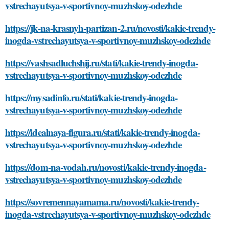
vstrechayutsya-v-sportivnoy-muzhskoy-odezhde
https://jk-na-krasnyh-partizan-2.ru/novosti/kakie-trendy-
inogda-vstrechayutsya-v-sportivnoy-muzhskoy-odezhde
https://vashsadluchshij.ru/stati/kakie-trendy-inogda-
vstrechayutsya-v-sportivnoy-muzhskoy-odezhde
https://mysadinfo.ru/stati/kakie-trendy-inogda-
vstrechayutsya-v-sportivnoy-muzhskoy-odezhde
https://idealnaya-figura.ru/stati/kakie-trendy-inogda-
vstrechayutsya-v-sportivnoy-muzhskoy-odezhde
https://dom-na-vodah.ru/novosti/kakie-trendy-inogda-
vstrechayutsya-v-sportivnoy-muzhskoy-odezhde
https://sovremennayamama.ru/novosti/kakie-trendy-
inogda-vstrechayutsya-v-sportivnoy-muzhskoy-odezhde