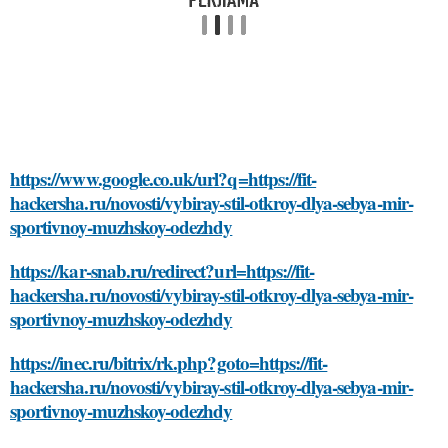
https://www.google.co.uk/url?q=https://fit-
hackersha.ru/novosti/vybiray-stil-otkroy-dlya-sebya-mir-
sportivnoy-muzhskoy-odezhdy
https://kar-snab.ru/redirect?url=https://fit-
hackersha.ru/novosti/vybiray-stil-otkroy-dlya-sebya-mir-
sportivnoy-muzhskoy-odezhdy
https://inec.ru/bitrix/rk.php?goto=https://fit-
hackersha.ru/novosti/vybiray-stil-otkroy-dlya-sebya-mir-
sportivnoy-muzhskoy-odezhdy