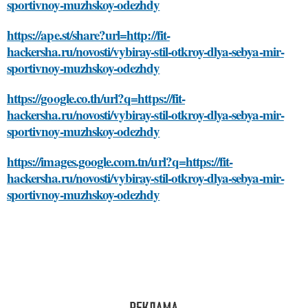
sportivnoy-muzhskoy-odezhdy
https://ape.st/share?url=http://fit-
hackersha.ru/novosti/vybiray-stil-otkroy-dlya-sebya-mir-
sportivnoy-muzhskoy-odezhdy
https://google.co.th/url?q=https://fit-
hackersha.ru/novosti/vybiray-stil-otkroy-dlya-sebya-mir-
sportivnoy-muzhskoy-odezhdy
https://images.google.com.tn/url?q=https://fit-
hackersha.ru/novosti/vybiray-stil-otkroy-dlya-sebya-mir-
sportivnoy-muzhskoy-odezhdy