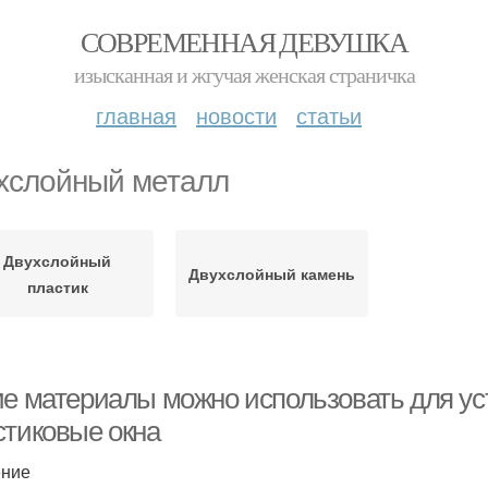
СОВРЕМЕННАЯ ДЕВУШКА
изысканная и жгучая женская страничка
главная
новости
статьи
хслойный металл
Двухслойный
Двухслойный камень
пластик
ие материалы можно использовать для ус
стиковые окна
ение