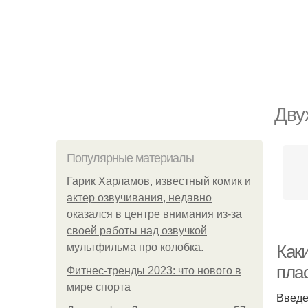
Дву
Популярные материалы
Гарик Харламов, известный комик и
актер озвучивания, недавно
оказался в центре внимания из-за
своей работы над озвучкой
мультфильма про колобка.
Как
пла
Фитнес-тренды 2023: что нового в
мире спорта
Введ