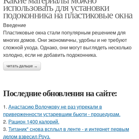
использовать для установки
подоконника на пластиковые окна
Введение
Пластиковые окна стали популярным решением для
многих домов. Они экономичны, удобны и не требуют
сложной ухода. Однако, они могут выглядеть несколько
холодно, если не добавить подоконника.
читать дальше →
Последние обновления на сайте:
1.
Анастасию Волочкову не раз упрекали в
приверженности устаревшим бьюти - процедурам.
2.
Рацион 1400 калорий.
3.
Титаник" снова всплыл в ленте - и интернет первым
делом взвесил Роуз.